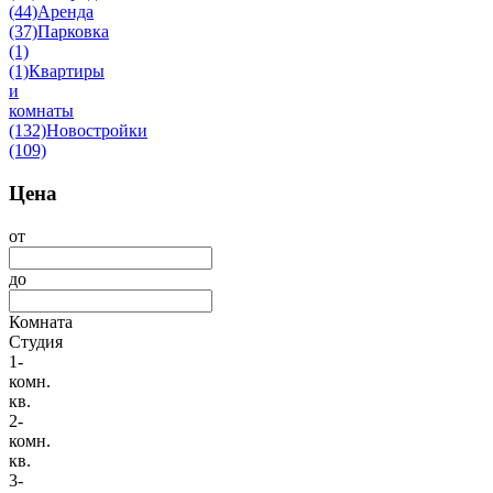
(44)
Аренда
(37)
Парковка
(1)
(1)
Квартиры
и
комнаты
(132)
Новостройки
(109)
Цена
от
до
Комната
Студия
1-
комн.
кв.
2-
комн.
кв.
3-