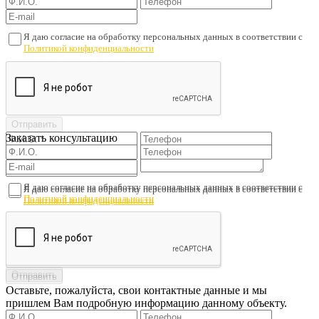
Я даю согласие на обработку персональных данных в соответствии с
Политикой конфиденциальности
Заказать консультацию
Я даю согласие на обработку персональных данных в соответствии с
Я даю согласие на обработку персональных данных в соответствии с
Политикой конфиденциальности
Политикой конфиденциальности
Оставьте, пожалуйста, свои контактные данные и мы
пришлем Вам подробную информацию данному объекту.