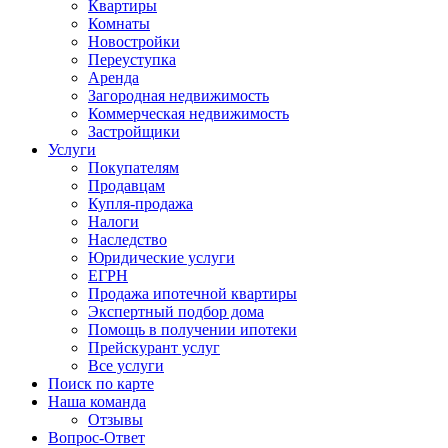
Квартиры
Комнаты
Новостройки
Переуступка
Аренда
Загородная недвижимость
Коммерческая недвижимость
Застройщики
Услуги
Покупателям
Продавцам
Купля-продажа
Налоги
Наследство
Юридические услуги
ЕГРН
Продажа ипотечной квартиры
Экспертный подбор дома
Помощь в получении ипотеки
Прейскурант услуг
Все услуги
Поиск по карте
Наша команда
Отзывы
Вопрос-Ответ