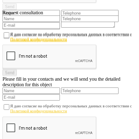
Request consultation
Я даю согласие на обработку персональных данных в соответствии с
Я даю согласие на обработку персональных данных в соответствии с
Политикой конфиденциальности
Политикой конфиденциальности
Please fill in your contacts and we will send you the detailed
description for this object
Я даю согласие на обработку персональных данных в соответствии с
Политикой конфиденциальности