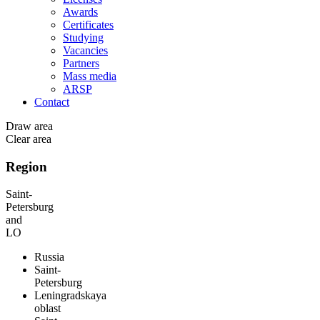
Awards
Certificates
Studying
Vacancies
Partners
Mass media
ARSP
Contact
Draw area
Clear area
Region
Saint-
Petersburg
and
LO
Russia
Saint-
Petersburg
Leningradskaya
oblast