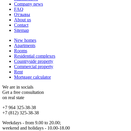
Company news
FAQ
Отзывы
About us
Contact
Sitemap
New homes
Apartments
Rooms
Residential complexes
Countryside property
Commercial property
Rent
Mortgage calculator
We are in socials
Get a free consultation
on real state
+7 964 325-38-38
+7 (812) 325-38-38
Weekdays - from 9.00 to 20.00;
weekend and holidays - 10.00-18.00