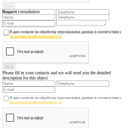
Request consultation
Я даю согласие на обработку персональных данных в соответствии с
Я даю согласие на обработку персональных данных в соответствии с
Политикой конфиденциальности
Политикой конфиденциальности
Please fill in your contacts and we will send you the detailed
description for this object
Я даю согласие на обработку персональных данных в соответствии с
Политикой конфиденциальности