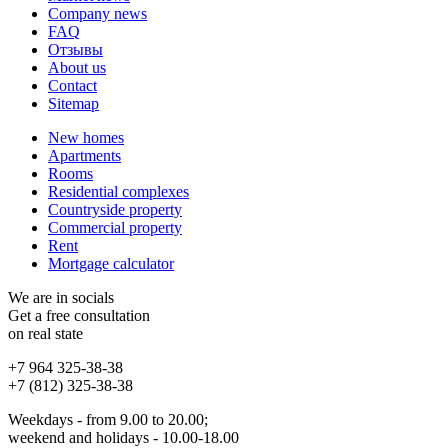
Company news
FAQ
Отзывы
About us
Contact
Sitemap
New homes
Apartments
Rooms
Residential complexes
Countryside property
Commercial property
Rent
Mortgage calculator
We are in socials
Get a free consultation
on real state
+7 964 325-38-38
+7 (812) 325-38-38
Weekdays - from 9.00 to 20.00;
weekend and holidays - 10.00-18.00