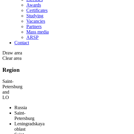
Awards
Certificates
Studying
Vacancies
Partners
Mass media
ARSP
Contact
Draw area
Clear area
Region
Saint-
Petersburg
and
LO
Russia
Saint-
Petersburg
Leningradskaya
oblast