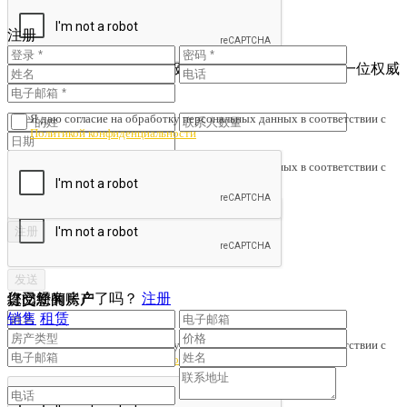
您还没有账户吗？
注册
注册
查看已注册的联系人
为了避免财产诈骗与劣质服务，我们会核对您是否与一位权威
人士签订了协议。
Я даю согласие на обработку персональных данных в соответствии с
Политикой конфиденциальности
Я даю согласие на обработку персональных данных в соответствии с
Политикой конфиденциальности
您已经有账户了吗？
注册
提交您的房产
订阅新闻
销售
租赁
Я даю согласие на обработку персональных данных в соответствии с
Политикой конфиденциальности