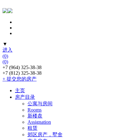
▼
进入
(0)
(0)
+7 (964) 325-38-38
+7 (812) 325-38-38
+ 提交您的房产
主页
房产目录
公寓与房间
Rooms
新楼盘
Assignation
租赁
郊区房产，墅舍