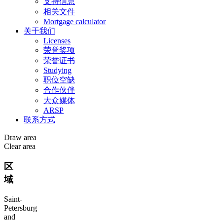
支持信息
相关文件
Mortgage calculator
关于我们
Licenses
荣誉奖项
荣誉证书
Studying
职位空缺
合作伙伴
大众媒体
ARSP
联系方式
Draw area
Clear area
区
域
Saint-
Petersburg
and