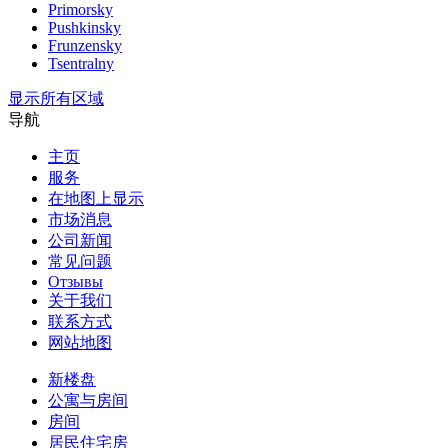
Primorsky
Pushkinsky
Frunzensky
Tsentralny
显示所有区域
导航
主页
服务
在地图上显示
市场消息
公司新闻
常见问题
Отзывы
关于我们
联系方式
网站地图
新楼盘
公寓与房间
房间
居民住宅房