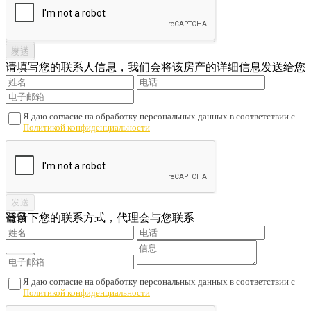
请填写您的联系人信息，我们会将该房产的详细信息发送给您
Я даю согласие на обработку персональных данных в соответствии с
Политикой конфиденциальности
请留下您的联系方式，代理会与您联系
登录
Я даю согласие на обработку персональных данных в соответствии с
Политикой конфиденциальности