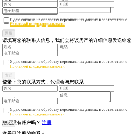
Я даю согласие на обработку персональных данных в соответствии с
Я даю согласие на обработку персональных данных в соответствии с
Политикой конфиденциальности
Политикой конфиденциальности
请填写您的联系人信息，我们会将该房产的详细信息发送给您
Я даю согласие на обработку персональных данных в соответствии с
Политикой конфиденциальности
请留下您的联系方式，代理会与您联系
登录
Я даю согласие на обработку персональных данных в соответствии с
Политикой конфиденциальности
您还没有账户吗？
注册
注册
查看已注册的联系人