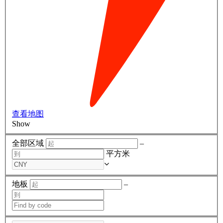
查看地图
Show
全部区域
–
平方米
地板
–