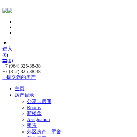
▼
进入
(0)
(0)
+7 (964) 325-38-38
+7 (812) 325-38-38
+ 提交您的房产
主页
房产目录
公寓与房间
Rooms
新楼盘
Assignation
租赁
郊区房产，墅舍