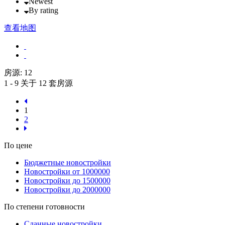
Newest
By rating
查看地图
房源:
12
1 - 9 关于 12 套房源
1
2
По цене
Бюджетные новостройки
Новостройки от 1000000
Новостройки до 1500000
Новостройки до 2000000
По степени готовности
Сданные новостройки