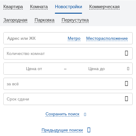
Квартира
Комната
Новостройки
Коммерческая
Загородная
Парковка
Переуступка
Метро
Месторасположение
–
Сохранить поиск
Предыдущие поиски