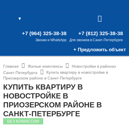
▼
(0)
В
(0)
+7 (964) 325-38-38
+7 (812) 325-38-38
Звонки и WhatsApp
Для звонков в Санкт-Петербурге
+ Предложить объект
Главная
Жилые комплексы
Новостройки в районах
Купить квартиру в новостройке в
Санкт-Петербурга
Приозерском районе в Санкт-Петербурге
КУПИТЬ КВАРТИРУ В
НОВОСТРОЙКЕ В
ПРИОЗЕРСКОМ РАЙОНЕ В
САНКТ-ПЕТЕРБУРГЕ
БЕЗ КОМИССИИ