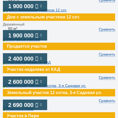
Сравнить
1 900 000
Дом с земельным участком 12 сот.
Деревянный
60 м²
Сравнить
1 900 000
Продается участок
Сравнить
2 400 000
Участок недалеко от КАД
Сравнить
2 600 000
Земельный участок 12 сотка, 3-я Садовая ул.
Сравнить
2 690 000
Участок в Пери