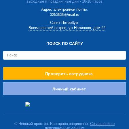
выходные и праздничные дни - 10-18 часов
Адрес электронной почты:
3253838@mail.ru
Cанкт-Петербург
Васильевский остров, ул.Наличная, дом 22
ПОИСК ПО САЙТУ
Проверить сотрудника
Личный кабинет
© Невский простор. Все права защищены.
Соглашение о
персональных данных