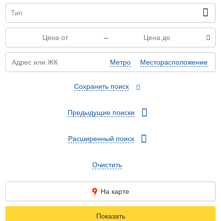
–
Метро
Месторасположение
Сохранить поиск
Предыдущие поиски
Расширенный поиск
Очистить
На карте
Показать