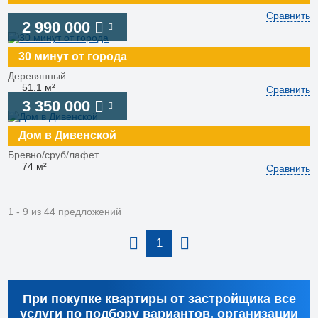
Сравнить
2 990 000
30 минут от города
Деревянный
51.1 м²
Сравнить
3 350 000
Дом в Дивенской
Бревно/сруб/лафет
74 м²
Сравнить
1 - 9 из 44 предложений
1
При покупке квартиры от застройщика все
услуги по подбору вариантов, организации