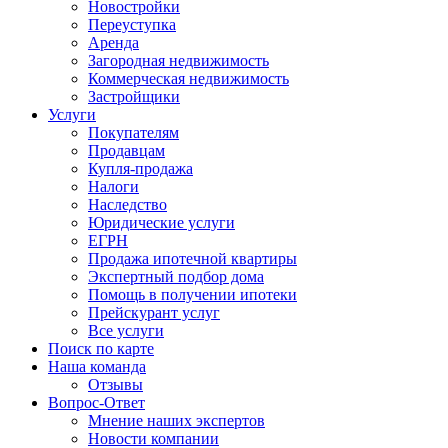
Новостройки
Переуступка
Аренда
Загородная недвижимость
Коммерческая недвижимость
Застройщики
Услуги
Покупателям
Продавцам
Купля-продажа
Налоги
Наследство
Юридические услуги
ЕГРН
Продажа ипотечной квартиры
Экспертный подбор дома
Помощь в получении ипотеки
Прейскурант услуг
Все услуги
Поиск по карте
Наша команда
Отзывы
Вопрос-Ответ
Мнение наших экспертов
Новости компании