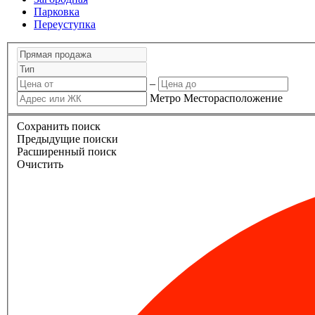
Парковка
Переуступка
–
Метро
Месторасположение
Сохранить поиск
Предыдущие поиски
Расширенный поиск
Очистить