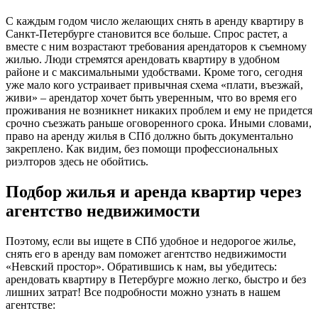
С каждым годом число желающих снять в аренду квартиру в
Санкт-Петербурге становится все больше. Спрос растет, а
вместе с ним возрастают требования арендаторов к съемному
жилью. Люди стремятся арендовать квартиру в удобном
районе и с максимальными удобствами. Кроме того, сегодня
уже мало кого устраивает привычная схема «плати, въезжай,
живи» – арендатор хочет быть уверенным, что во время его
проживания не возникнет никаких проблем и ему не придется
срочно съезжать раньше оговоренного срока. Иными словами,
право на аренду жилья в СПб должно быть документально
закреплено. Как видим, без помощи профессиональных
риэлторов здесь не обойтись.
Подбор жилья и аренда квартир через
агентство недвижимости
Поэтому, если вы ищете в СПб удобное и недорогое жилье,
снять его в аренду вам поможет агентство недвижимости
«Невский простор». Обратившись к нам, вы убедитесь:
арендовать квартиру в Петербурге можно легко, быстро и без
лишних затрат! Все подробности можно узнать в нашем
агентстве: