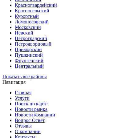
Красногвардейский
Красносельский
Курортный
Ломоносовский
Московский
Невский
Петроградский
Петродворцовый
Приморский
Пушкинский
Фрунзенский
Центральный
Показать все районы
Навигация
Главная
Услуги
Поиск по карте
Новости рынка
Новости компании
Вопрос-Ответ
Отзывы
О компании
Контакты