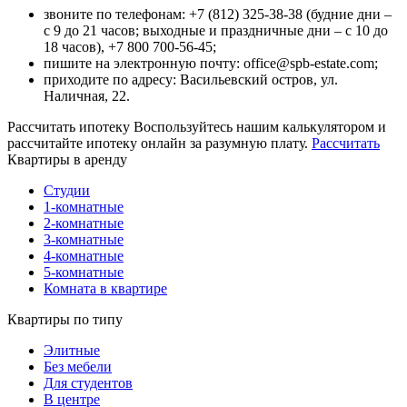
звоните по телефонам: +7 (812) 325-38-38 (будние дни –
с 9 до 21 часов; выходные и праздничные дни – с 10 до
18 часов),
+7 800 700-56-45
;
пишите на электронную почту: office@spb-estate.com;
приходите по адресу: Васильевский остров, ул.
Наличная, 22.
Рассчитать ипотеку
Воспользуйтесь нашим калькулятором и
рассчитайте ипотеку онлайн за разумную плату.
Рассчитать
Квартиры в аренду
Студии
1-комнатные
2-комнатные
3-комнатные
4-комнатные
5-комнатные
Комната в квартире
Квартиры по типу
Элитные
Без мебели
Для студентов
В центре