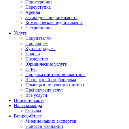
Новостройки
Переуступка
Аренда
Загородная недвижимость
Коммерческая недвижимость
Застройщики
Услуги
Покупателям
Продавцам
Купля-продажа
Налоги
Наследство
Юридические услуги
ЕГРН
Продажа ипотечной квартиры
Экспертный подбор дома
Помощь в получении ипотеки
Прейскурант услуг
Все услуги
Поиск по карте
Наша команда
Отзывы
Вопрос-Ответ
Мнение наших экспертов
Новости компании