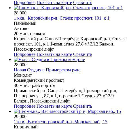
Подробнее
Показать на карте
Сравнить
28 000
1 ккв., Кировский р-н, Стачек проспект, 101, к 1
Панельный
Автово
20 мин. пешком
Кировский р-н
Санкт-Петербург, Кировский р-н, Стачек
проспект, 101, к 1
1-комнатная
27.8 м²
3/12
Балкон,
Пассажирский лифт
Подробнее
Показать на карте
Сравнить
28 000
Новая Студия в Приморском р-не
Монолит
Комендантский проспект
30 мин. транспортом
Приморский р-н
Санкт-Петербург, Приморский р-н,
Планерная ул., 87, к 1, строение 1
Студия
23 м²
2/9
Балкон, Пассажирский лифт
Подробнее
Показать на карте
Сравнить
29 000
1 ккв., Василеостровский р-н, Морская наб., 15
Кирпичный