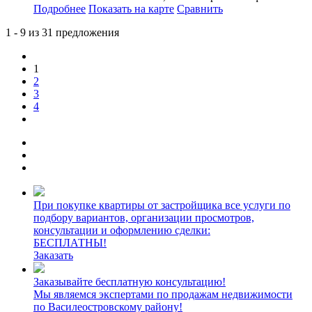
Подробнее
Показать на карте
Сравнить
1 - 9 из 31 предложения
1
2
3
4
При покупке квартиры от застройщика все услуги по
подбору вариантов, организации просмотров,
консультации и оформлению сделки:
БЕСПЛАТНЫ!
Заказать
Заказывайте бесплатную консультацию!
Мы являемся экспертами по продажам недвижимости
по Василеостровскому району!