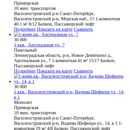
Приморская
10 мин. транспортом
Василеостровский р-н
Санкт-Петербург,
Василеостровский р-н, Морская наб., 15
1-комнатная
40.1 м²
8/12
Балкон, Пассажирский лифт
Подробнее
Показать на карте
Сравнить
30 000
1 ккв., Арсенальная ул., 7
Панельный
Ленинградская область, р-н, Новое Девяткино д.,
Арсенальная ул., 7
1-комнатная
41 м²
15/17
Балкон,
Пассажирский лифт
Подробнее
Показать на карте
Сравнить
30 000
1 ккв., Василеостровский р-н, Вадима Шефнера ул., 14,
к 1
Монолит
Приморская
10 мин. транспортом
Василеостровский р-н
Санкт-Петербург,
Василеостровский р-н, Вадима Шефнера ул., 14, к 1
1-
комнатная
29 м²
4/8
Балкон, Пассажирский лифт