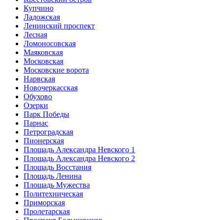
Купчино
Ладожская
Ленинский проспект
Лесная
Ломоносовская
Маяковская
Московская
Московские ворота
Нарвская
Новочеркасская
Обухово
Озерки
Парк Победы
Парнас
Петроградская
Пионерская
Площадь Александра Невского 1
Площадь Александра Невского 2
Площадь Восстания
Площадь Ленина
Площадь Мужества
Политехническая
Приморская
Пролетарская