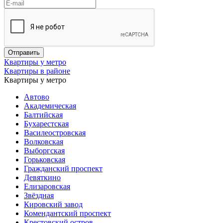
Квартиры у метро
Квартиры в районе
Квартиры у метро
Автово
Академическая
Балтийская
Бухарестская
Василеостровская
Волковская
Выборгская
Горьковская
Гражданский проспект
Девяткино
Елизаровская
Звёздная
Кировский завод
Комендантский проспект
Крестовский остров