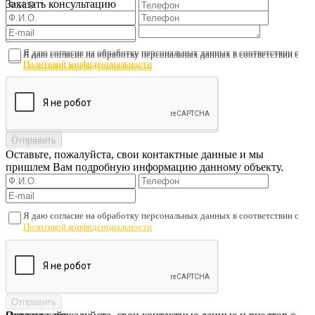
Заказать консультацию
Я даю согласие на обработку персональных данных в соответствии с
Я даю согласие на обработку персональных данных в соответствии с
Политикой конфиденциальности
Политикой конфиденциальности
Оставьте, пожалуйста, свои контактные данные и мы
пришлем Вам подробную информацию данному объекту.
Я даю согласие на обработку персональных данных в соответствии с
Политикой конфиденциальности