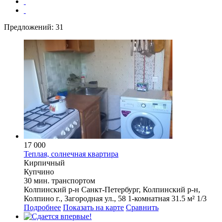
Предложений:
31
17 000
Теплая, солнечная квартира
Кирпичный
Купчино
30 мин. транспортом
Колпинский р-н
Санкт-Петербург, Колпинский р-н,
Колпино г., Загородная ул., 58
1-комнатная
31.5 м²
1/3
Подробнее
Показать на карте
Сравнить