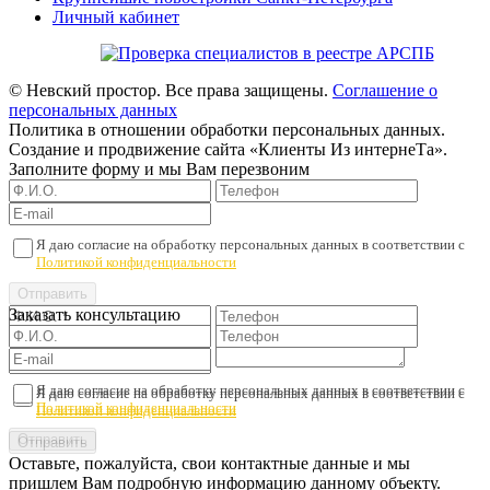
Личный кабинет
© Невский простор. Все права защищены.
Соглашение о
персональных данных
Политика в отношении обработки персональных данных.
Создание и продвижение сайта «Клиенты Из интернеТа».
Заполните форму и мы Вам перезвоним
Я даю согласие на обработку персональных данных в соответствии с
Политикой конфиденциальности
Заказать консультацию
Я даю согласие на обработку персональных данных в соответствии с
Я даю согласие на обработку персональных данных в соответствии с
Политикой конфиденциальности
Политикой конфиденциальности
Оставьте, пожалуйста, свои контактные данные и мы
пришлем Вам подробную информацию данному объекту.