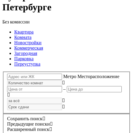
Петербурге
Без комиссии
Квартира
Комната
Новостройки
Коммерческая
Загородная
Парковка
Переуступка
Метро
Месторасположение
–
Сохранить поиск
Предыдущие поиски
Расширенный поиск