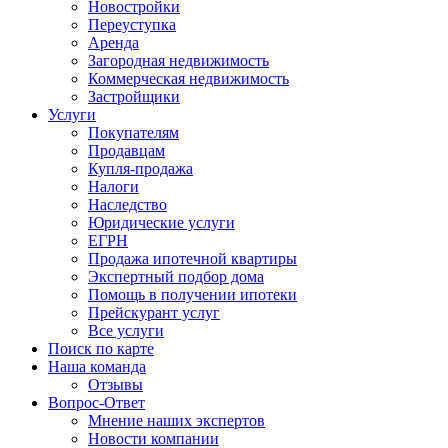
Новостройки
Переуступка
Аренда
Загородная недвижимость
Коммерческая недвижимость
Застройщики
Услуги
Покупателям
Продавцам
Купля-продажа
Налоги
Наследство
Юридические услуги
ЕГРН
Продажа ипотечной квартиры
Экспертный подбор дома
Помощь в получении ипотеки
Прейскурант услуг
Все услуги
Поиск по карте
Наша команда
Отзывы
Вопрос-Ответ
Мнение наших экспертов
Новости компании