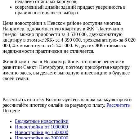
недалеко от жилых корпусов;
современный дизайн зданий придаст уверенность в
правильности вашего выбора.
Цена новостройки в Невском районе доступна многим.
Например, однокомнатную квартиру в ЖК "Ласточкино
гнездо" можно приобрести за 3 530 000, двухкомнатную
квартиру в этом же ЖК- за 4 390 000, трехкомнатную- за 6 020
000, 4-х комнатную- за 5 541 000. В других ЖК стоимость
недвижимости практически не отличается.
Жилой комплекс в Невском районе- это новое решение в
развитии Санкт- Петербурга, поэтому приобретая квартиру
именно здесь, вы делаете выгодную инвестицию в будущее
своей семьи.
Рассчитать ипотеку
Воспользуйтесь нашим калькулятором и
рассчитайте ипотеку онлайн за разумную плату.
Рассчитать
По цене
Бюджетные новостройки
Новостройки от 1000000
Новостройки до 1500000
Новостройки до 2000000