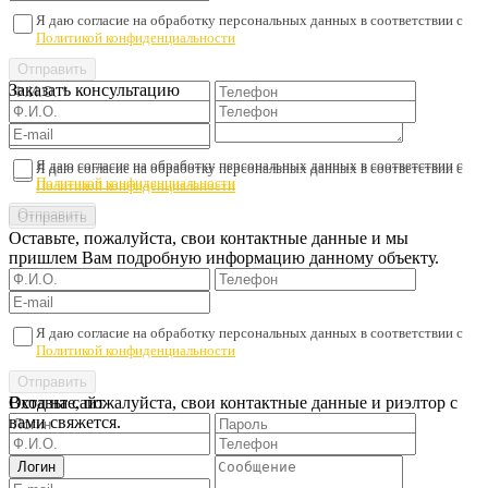
Я даю согласие на обработку персональных данных в соответствии с
Политикой конфиденциальности
Заказать консультацию
Я даю согласие на обработку персональных данных в соответствии с
Я даю согласие на обработку персональных данных в соответствии с
Политикой конфиденциальности
Политикой конфиденциальности
Оставьте, пожалуйста, свои контактные данные и мы
пришлем Вам подробную информацию данному объекту.
Я даю согласие на обработку персональных данных в соответствии с
Политикой конфиденциальности
Оставьте, пожалуйста, свои контактные данные и риэлтор с
Вход на сайт
вами свяжется.