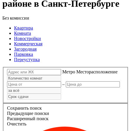
районе в Санкт-Петербурге
Без комиссии
Квартира
Комната
Новостройки
Коммерческая
Загородная
Парковка
Переуступка
Метро
Месторасположение
–
Сохранить поиск
Предыдущие поиски
Расширенный поиск
Очистить