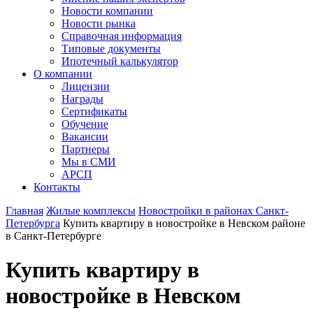
Новости компании
Новости рынка
Справочная информация
Типовые документы
Ипотечный калькулятор
О компании
Лицензии
Награды
Сертификаты
Обучение
Вакансии
Партнеры
Мы в СМИ
АРСП
Контакты
Главная
Жилые комплексы
Новостройки в районах Санкт-
Петербурга
Купить квартиру в новостройке в Невском районе
в Санкт-Петербурге
Купить квартиру в
новостройке в Невском