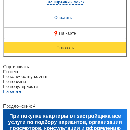
Расширенный поиск
Очистить
На карте
Показать
Сортировать
По цене
По количеству комнат
По новизне
По популярности
На карте
Предложений:
4
При покупке квартиры от застройщика все
услуги по подбору вариантов, организации
просмотров, консультации и оформлению