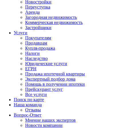
Новостройки
Переуступка
Аренда
Загородная недвижимость
Коммерческая недвижимость
Застройщики
Услуги
Покупателям
Продавцам
Купля-продажа
Налоги
Наследство
Юридические услуги
ЕГРН
Продажа ипотечной квартиры
Экспертный подбор дома
Помощь в получении ипотеки
Прейскурант услуг
Все услуги
Поиск по карте
Наша команда
Отзывы
Вопрос-Ответ
Мнение наших экспертов
Новости компании