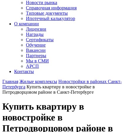
Новости рынка
Справочная информация
Типовые документы
Ипотечный калькулятор
О компании
Лицензии
Награды
Сертификаты
Обучение
Вакансии
Партнеры
Мы в СМИ
АРСП
Контакты
Главная
Жилые комплексы
Новостройки в районах Санкт-
Петербурга
Купить квартиру в новостройке в
Петродворцовом районе в Санкт-Петербурге
Купить квартиру в
новостройке в
Петродворцовом районе в