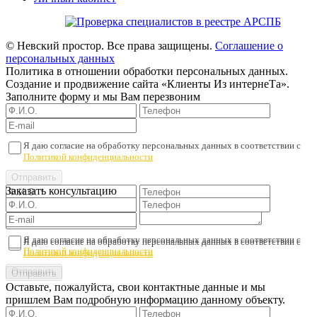
© Невский простор. Все права защищены.
Соглашение о
персональных данных
Политика в отношении обработки персональных данных.
Создание и продвижение сайта «Клиенты Из интернеТа».
Заполните форму и мы Вам перезвоним
Я даю согласие на обработку персональных данных в соответствии с
Политикой конфиденциальности
Заказать консультацию
Я даю согласие на обработку персональных данных в соответствии с
Я даю согласие на обработку персональных данных в соответствии с
Политикой конфиденциальности
Политикой конфиденциальности
Оставьте, пожалуйста, свои контактные данные и мы
пришлем Вам подробную информацию данному объекту.