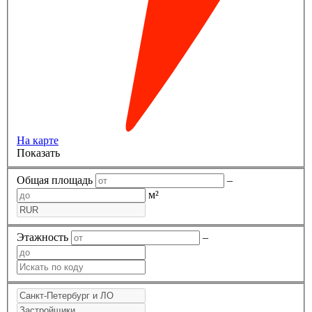
На карте
Показать
Общая площадь
–
м²
Этажность
–