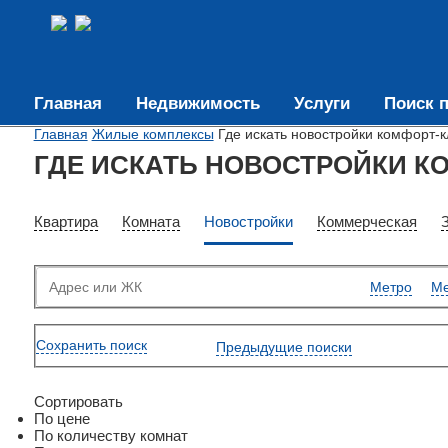
Главная
Недвижимость
Услуги
Поиск п
Главная
Жилые комплексы
Где искать новостройки комфорт-к
ГДЕ ИСКАТЬ НОВОСТРОЙКИ К
Квартира
Комната
Новостройки
Коммерческая
Метро
Ме
Сохранить поиск
Предыдущие поиски
Сортировать
По цене
По количеству комнат