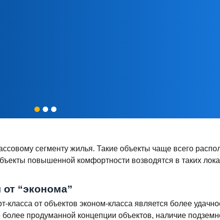
ассовому сегменту жилья. Такие объекты чаще всего распо
объекты повышенной комфортности возводятся в таких лока
 от “эконома”
-класса от объектов эконом-класса является более удачн
 более продуманной концепции объектов, наличие подземно