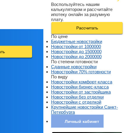
Воспользуйтесь нашим
калькулятором и рассчитайте
ипотеку онлайн за разумную
плату.
Рассчитать
По цене
Бюджетные новостройки
Новостройки от 1000000
Новостройки до 1500000
ать
Новостройки до 2000000
По степени готовности
Сданные новостройки
Новостройки 70% готовности
По виду
Новостройки комфорт-класса
Новостройки бизнес-класса
Новостройки от застройщика
Новостройки без отделки
Новостройки с отделкой
Крупнейшие новостройки Санкт-
Петербурга
Личный кабинет