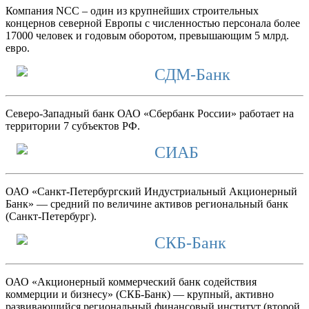
Компания NCC – один из крупнейших строительных
концернов северной Европы с численностью персонала более
17000 человек и годовым оборотом, превышающим 5 млрд.
евро.
СДМ-Банк
Северо-Западный банк ОАО «Сбербанк России» работает на
территории 7 субъектов РФ.
СИАБ
ОАО «Санкт-Петербургский Индустриальный Акционерный
Банк» — средний по величине активов региональный банк
(Санкт-Петербург).
СКБ-Банк
ОАО «Акционерный коммерческий банк содействия
коммерции и бизнесу» (СКБ-Банк) — крупный, активно
развивающийся региональный финансовый институт (второй