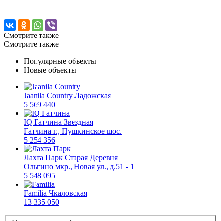
Смотрите также
Смотрите также
Популярные объекты
Новые объекты
Jaanila Country
Ладожская
5 569 440
IQ Гатчина
Звездная
Гатчина г., Пушкинское шос.
5 254 356
Лахта Парк
Старая Деревня
Ольгино мкр., Новая ул., д.51 - 1
5 548 095
Familia
Чкаловская
13 335 050