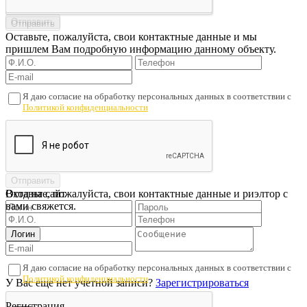
Оставьте, пожалуйста, свои контактные данные и мы
пришлем Вам подробную информацию данному объекту.
Я даю согласие на обработку персональных данных в соответствии с
Политикой конфиденциальности
Оставьте, пожалуйста, свои контактные данные и риэлтор с
Вход на сайт
вами свяжется.
Я даю согласие на обработку персональных данных в соответствии с
Политикой конфиденциальности
У Вас еще нет учетной записи?
Зарегистрироваться
Регистрация
Проверьте подписанный договор