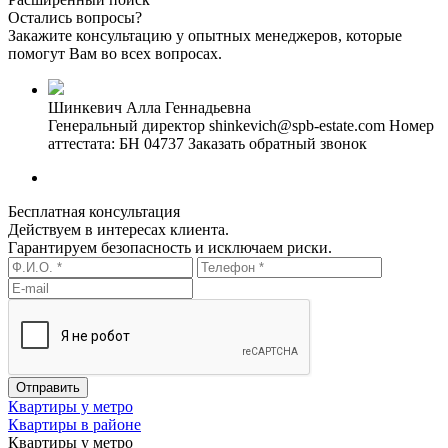
Остались вопросы?
Закажите консультацию у опытных менеджеров, которые
помогут Вам во всех вопросах.
Шинкевич Алла Геннадьевна
Генеральный директор
shinkevich@spb-estate.com
Номер
аттестата: БН 04737
Заказать обратный звонок
Бесплатная консультация
Действуем в интересах клиента.
Гарантируем безопасность и исключаем риски.
Квартиры у метро
Квартиры в районе
Квартиры у метро