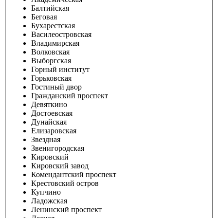
Балтийская
Беговая
Бухарестская
Василеостровская
Владимирская
Волковская
Выборгская
Горный институт
Горьковская
Гостиный двор
Гражданский проспект
Девяткино
Достоевская
Дунайская
Елизаровская
Звездная
Звенигородская
Кировский
Кировский завод
Комендантский проспект
Крестовский остров
Купчино
Ладожская
Ленинский проспект