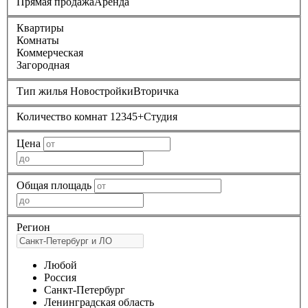
Прямая продажа
Аренда
Квартиры
Комнаты
Коммерческая
Загородная
Тип жилья
Новостройки
Вторичка
Количество комнат
1
2
3
4
5+
Студия
Цена
Общая площадь
Регион
Любой
Россия
Санкт-Петербург
Ленинградская область