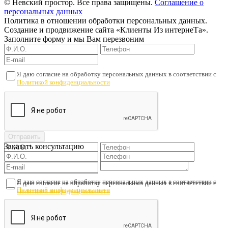
© Невский простор. Все права защищены.
Соглашение о
персональных данных
Политика в отношении обработки персональных данных.
Создание и продвижение сайта «Клиенты Из интернеТа».
Заполните форму и мы Вам перезвоним
Я даю согласие на обработку персональных данных в соответствии с
Политикой конфиденциальности
Заказать консультацию
Я даю согласие на обработку персональных данных в соответствии с
Я даю согласие на обработку персональных данных в соответствии с
Политикой конфиденциальности
Политикой конфиденциальности