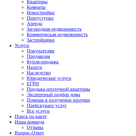
Квартиры
Комнаты
Новостройки
Переуступка
Аренда
Загородная недвижимость
Коммерческая недвижимость
Застройщики
Услуги
Покупателям
Продавцам
Купля-продажа
Налоги
Наследство
Юридические услуги
ЕГРН
Продажа ипотечной квартиры
Экспертный подбор дома
Помощь в получении ипотеки
Прейскурант услуг
Все услуги
Поиск по карте
Наша команда
Отзывы
Вопрос-Ответ