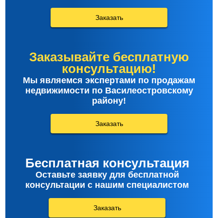
Заказать
Заказывайте бесплатную
консультацию!
Мы являемся экспертами по продажам
недвижимости по Василеостровскому
району!
Заказать
Бесплатная консультация
Оставьте заявку для бесплатной
консультации с нашим специалистом
Заказать