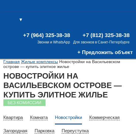
▼
(0)
(0)
В
+7 (964) 325-38-38
+7 (812) 325-38-38
Звонки и WhatsApp
Для звонков в Санкт-Петербурге
+ Предложить объект
Главная
Жилые комплексы
Новостройки на Васильевском
острове — купить элитное жилье
НОВОСТРОЙКИ НА
ВАСИЛЬЕВСКОМ ОСТРОВЕ —
КУПИТЬ ЭЛИТНОЕ ЖИЛЬЕ
БЕЗ КОМИССИИ
Квартира
Комната
Новостройки
Коммерческая
Загородная
Парковка
Переуступка