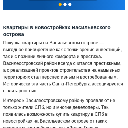
Квартиры в новостройках Васильевского
острова
Покупка квартиры на Васильевском острове —
выгодное приобретение как с точки зрения инвестиций,
так и с позиции личного комфорта и престижа.
Василеостровский район всегда считался престижным,
а с реализацией проектов строительства на намывных
территориях стал перспективным и востребованным.
Исторически эта часть Санкт-Петербурга ассоциируется
с элитарностью.
Интерес к Василеостровскому району проявляют не
только жители СПб, но и многие девелоперы. Так,
появилась возможность купить квартиру в СПб в
новостройках на Васильевском острове от таких
известных застройщиков, как «Лидер Групп»,