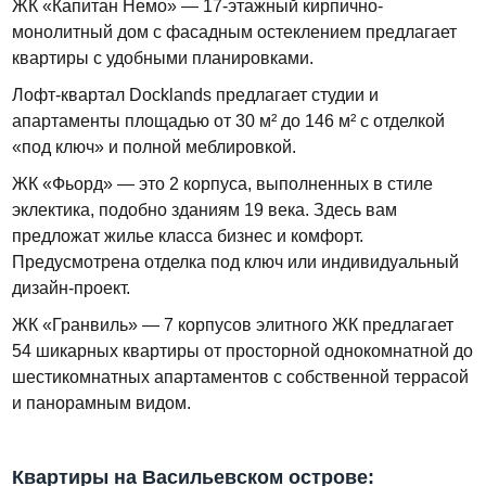
ЖК «Капитан Немо» — 17-этажный кирпично-
монолитный дом с фасадным остеклением предлагает
квартиры с удобными планировками.
Лофт-квартал Docklands предлагает студии и
апартаменты площадью от 30 м² до 146 м² с отделкой
«под ключ» и полной меблировкой.
ЖК «Фьорд» — это 2 корпуса, выполненных в стиле
эклектика, подобно зданиям 19 века. Здесь вам
предложат жилье класса бизнес и комфорт.
Предусмотрена отделка под ключ или индивидуальный
дизайн-проект.
ЖК «Гранвиль» — 7 корпусов элитного ЖК предлагает
54 шикарных квартиры от просторной однокомнатной до
шестикомнатных апартаментов с собственной террасой
и панорамным видом.
Квартиры на Васильевском острове: