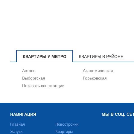
КВАРТИРЫ У МЕТРО
КВАРТИРЫ В РАЙОНЕ
Автово
Академическая
Выборгская
Горьковская
Показать все станции
НАВИГАЦИЯ
МЫ В СОЦ. СЕ
Главная
Новостройки
Услуги
Квартиры