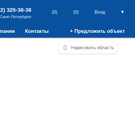
12) 325-38-38
▼
(0)
(0)
Вход
 Санкт-Петербурге
пании
Контакты
+ Предложить объект
Нарисовать область