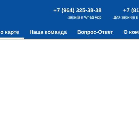
+7 (964) 325-38-38
+7 (8
Звонки и WhatsApp
Для звонков в
о карте
Наша команда
Вопрос-Ответ
О ком