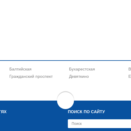
Балтийская
Бухарестская
В
Гражданский проспект
Девяткино
Е
ТЯХ
ПОИСК ПО САЙТУ