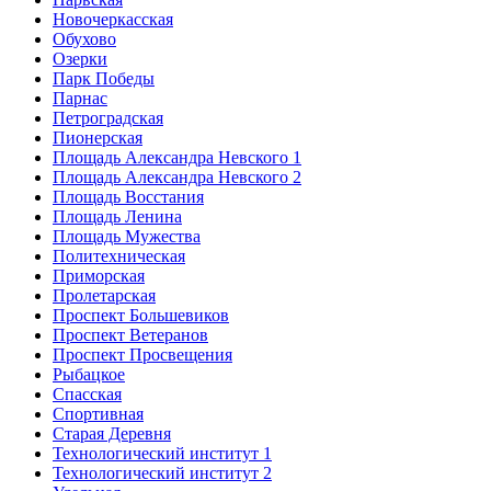
Новочеркасская
Обухово
Озерки
Парк Победы
Парнас
Петроградская
Пионерская
Площадь Александра Невского 1
Площадь Александра Невского 2
Площадь Восстания
Площадь Ленина
Площадь Мужества
Политехническая
Приморская
Пролетарская
Проспект Большевиков
Проспект Ветеранов
Проспект Просвещения
Рыбацкое
Спасская
Спортивная
Старая Деревня
Технологический институт 1
Технологический институт 2