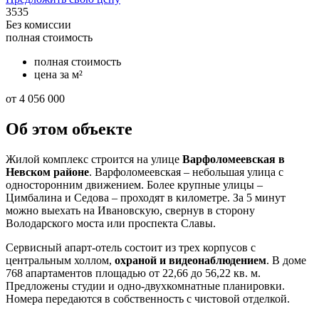
3535
Без комиссии
полная стоимость
полная стоимость
цена за м²
от 4 056 000
Об этом объекте
Жилой комплекс строится на улице
Варфоломеевская в
Невском районе
. Варфоломеевская – небольшая улица с
односторонним движением. Более крупные улицы –
Цимбалина и Седова – проходят в километре. За 5 минут
можно выехать на Ивановскую, свернув в сторону
Володарского моста или проспекта Славы.
Сервисный апарт-отель состоит из трех корпусов с
центральным холлом,
охраной и видеонаблюдением
. В доме
768 апартаментов площадью от 22,66 до 56,22 кв. м.
Предложены студии и одно-двухкомнатные планировки.
Номера передаются в собственность с чистовой отделкой.