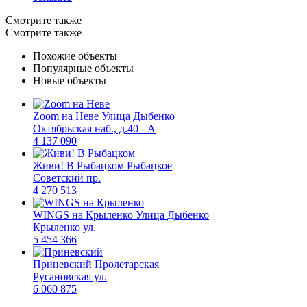
Смотрите также
Смотрите также
Похожие объекты
Популярные объекты
Новые объекты
Zoom на Неве
Улица Дыбенко
Октябрьская наб., д.40 - А
4 137 090
Живи! В Рыбацком
Рыбацкое
Советский пр.
4 270 513
WINGS на Крыленко
Улица Дыбенко
Крыленко ул.
5 454 366
Приневский
Пролетарская
Русановская ул.
6 060 875