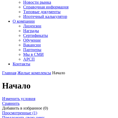
Новости рынка
Справочная информация
Типовые документы
Ипотечный калькулятор
О компании
Лицензии
Награды
Сертификаты
Обучение
Вакансии
Партнеры
Мы в СМИ
АРСП
Контакты
Главная
Жилые комплексы
Начало
Начало
Изменить условия
Сравнить
Добавить в избранное (0)
Просмотренные (1)
Предложить свою цену