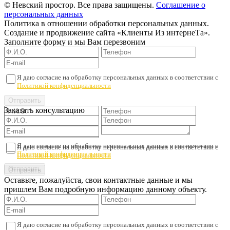
© Невский простор. Все права защищены.
Соглашение о
персональных данных
Политика в отношении обработки персональных данных.
Создание и продвижение сайта «Клиенты Из интернеТа».
Заполните форму и мы Вам перезвоним
Я даю согласие на обработку персональных данных в соответствии с
Политикой конфиденциальности
Заказать консультацию
Я даю согласие на обработку персональных данных в соответствии с
Я даю согласие на обработку персональных данных в соответствии с
Политикой конфиденциальности
Политикой конфиденциальности
Оставьте, пожалуйста, свои контактные данные и мы
пришлем Вам подробную информацию данному объекту.
Я даю согласие на обработку персональных данных в соответствии с