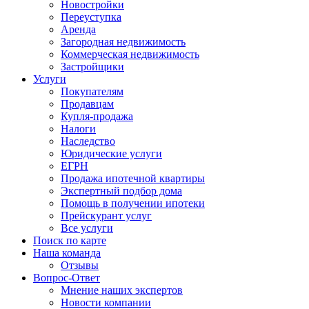
Новостройки
Переуступка
Аренда
Загородная недвижимость
Коммерческая недвижимость
Застройщики
Услуги
Покупателям
Продавцам
Купля-продажа
Налоги
Наследство
Юридические услуги
ЕГРН
Продажа ипотечной квартиры
Экспертный подбор дома
Помощь в получении ипотеки
Прейскурант услуг
Все услуги
Поиск по карте
Наша команда
Отзывы
Вопрос-Ответ
Мнение наших экспертов
Новости компании