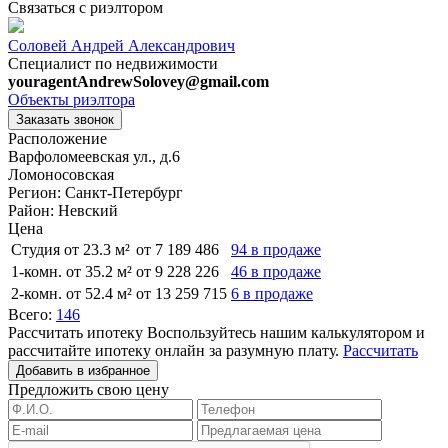
Связаться с риэлтором
Соловей Андрей Александрович
Специалист по недвижимости
youragentAndrewSolovey@gmail.com
Объекты риэлтора
Заказать звонок
Расположение
Варфоломеевская ул., д.6
Ломоносовская
Регион:
Санкт-Петербург
Район:
Невский
Цена
Студия от 23.3 м²
от 7 189 486
94 в продаже
1-комн. от 35.2 м²
от 9 228 226
46 в продаже
2-комн. от 52.4 м²
от 13 259 715
6 в продаже
Всего:
146
Рассчитать ипотеку
Воспользуйтесь нашим калькулятором и
рассчитайте ипотеку онлайн за разумную плату.
Рассчитать
Добавить в избранное
Предложить свою цену