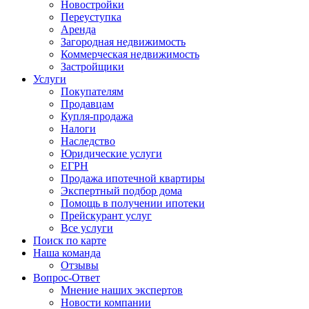
Новостройки
Переуступка
Аренда
Загородная недвижимость
Коммерческая недвижимость
Застройщики
Услуги
Покупателям
Продавцам
Купля-продажа
Налоги
Наследство
Юридические услуги
ЕГРН
Продажа ипотечной квартиры
Экспертный подбор дома
Помощь в получении ипотеки
Прейскурант услуг
Все услуги
Поиск по карте
Наша команда
Отзывы
Вопрос-Ответ
Мнение наших экспертов
Новости компании