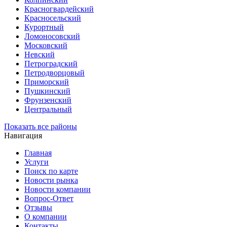
Красногвардейский
Красносельский
Курортный
Ломоносовский
Московский
Невский
Петроградский
Петродворцовый
Приморский
Пушкинский
Фрунзенский
Центральный
Показать все районы
Навигация
Главная
Услуги
Поиск по карте
Новости рынка
Новости компании
Вопрос-Ответ
Отзывы
О компании
Контакты