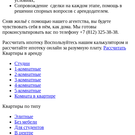
условиях;
Сопровождение сделки на каждом этапе, помощь в
решении спорных вопросов с арендодателем.
Сняв жильё с помощью нашего агентства, вы будете
чувствовать себя в нём, как дома. Мы готовы
проконсультировать вас по телефону +7 (812) 325-38-38.
Рассчитать ипотеку
Воспользуйтесь нашим калькулятором и
рассчитайте ипотеку онлайн за разумную плату.
Рассчитать
Квартиры в аренду
Студии
1-комнатные
2-комнатные
3-комнатные
4-комнатные
5-комнатные
Комната в квартире
Квартиры по типу
Элитные
Без мебели
Для студентов
В центре