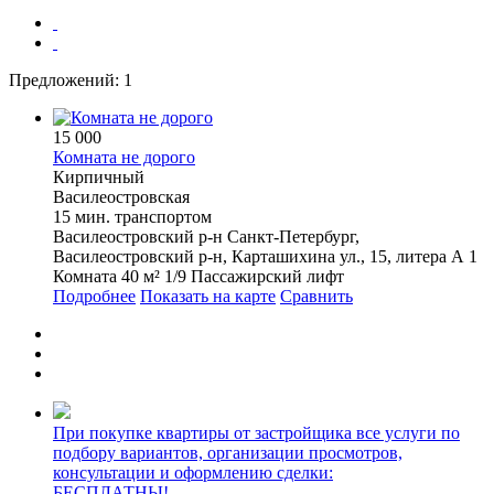
Предложений:
1
15 000
Комната не дорого
Кирпичный
Василеостровская
15 мин. транспортом
Василеостровский р-н
Санкт-Петербург,
Василеостровский р-н, Карташихина ул., 15, литера А
1
Комната
40 м²
1/9
Пассажирский лифт
Подробнее
Показать на карте
Сравнить
При покупке квартиры от застройщика все услуги по
подбору вариантов, организации просмотров,
консультации и оформлению сделки:
БЕСПЛАТНЫ!