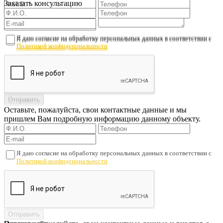
Заказать консультацию
Я даю согласие на обработку персональных данных в соответствии с
Я даю согласие на обработку персональных данных в соответствии с
Политикой конфиденциальности
Политикой конфиденциальности
Оставьте, пожалуйста, свои контактные данные и мы
пришлем Вам подробную информацию данному объекту.
Я даю согласие на обработку персональных данных в соответствии с
Политикой конфиденциальности