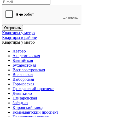
Квартиры у метро
Квартиры в районе
Квартиры у метро
Автово
Академическая
Балтийская
Бухарестская
Василеостровская
Волковская
Выборгская
Горьковская
Гражданский проспект
Девяткино
Елизаровская
Звёздная
Кировский завод
Комендантский проспект
Крестовский остров