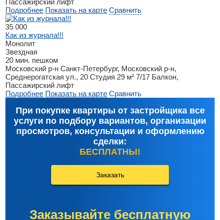
Пассажирский лифт
Подробнее
Показать на карте
Сравнить
35 000
Как из журнала!!!
Монолит
Звездная
20 мин. пешком
Московский р-н
Санкт-Петербург, Московский р-н,
Среднерогатская ул., 20
Студия
29 м²
7/17
Балкон,
Пассажирский лифт
Подробнее
Показать на карте
Сравнить
При покупке квартиры от застройщика все
услуги по подбору вариантов, организации
просмотров, консультации и оформлению
сделки:
БЕСПЛАТНЫ!
Заказать
Заказывайте бесплатную