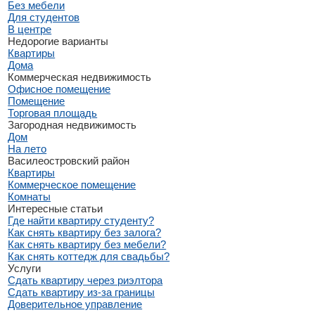
Без мебели
Для студентов
В центре
Недорогие варианты
Квартиры
Дома
Коммерческая недвижимость
Офисное помещение
Помещение
Торговая площадь
Загородная недвижимость
Дом
На лето
Василеостровский район
Квартиры
Коммерческое помещение
Комнаты
Интересные статьи
Где найти квартиру студенту?
Как снять квартиру без залога?
Как снять квартиру без мебели?
Как снять коттедж для свадьбы?
Услуги
Сдать квартиру через риэлтора
Сдать квартиру из-за границы
Доверительное управление