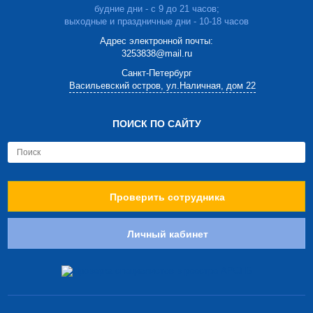
будние дни - с 9 до 21 часов;
выходные и праздничные дни - 10-18 часов
Адрес электронной почты:
3253838@mail.ru
Cанкт-Петербург
Васильевский остров, ул.Наличная, дом 22
ПОИСК ПО САЙТУ
Проверить сотрудника
Личный кабинет