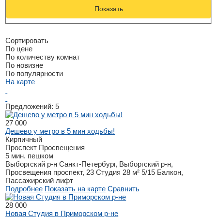
Показать
Сортировать
По цене
По количеству комнат
По новизне
По популярности
На карте
Предложений:
5
27 000
Дешево у метро в 5 мин ходьбы!
Кирпичный
Проспект Просвещения
5 мин. пешком
Выборгский р-н
Санкт-Петербург, Выборгский р-н,
Просвещения проспект, 23
Студия
28 м²
5/15
Балкон,
Пассажирский лифт
Подробнее
Показать на карте
Сравнить
28 000
Новая Студия в Приморском р-не