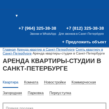
▼
(0)
(0)
В
+7 (964) 325-38-38
+7 (812) 325-38-38
Звонки и WhatsApp
Для звонков в Санкт-Петербурге
+ Предложить объект
Главная
Аренда квартир в Санкт-Петербурге
Снять квартиру в
Санкт-Петербурге
Аренда квартиры-студии в Санкт-Петербурге
АРЕНДА КВАРТИРЫ-СТУДИИ В
САНКТ-ПЕТЕРБУРГЕ
Квартира
Комната
Новостройки
Коммерческая
Загородная
Парковка
Переуступка