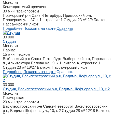
Монолит
Комендантский проспект
30 мин. транспортом
Приморский р-н
Санкт-Петербург, Приморский р-н,
Планерная ул., 87, к 1, строение 1
Студия
23 м²
2/9
Балкон,
Пассажирский лифт
Подробнее
Показать на карте
Сравнить
30 000
Студия
Монолит
Парнас
15 мин. пешком
Выборгский р-н
Санкт-Петербург, Выборгский р-н, Парголово
п., Архитектора Белова ул., 9, к 1, литера А, строение 1
Студия
23 м²
19/27
Балкон, Пассажирский лифт
Подробнее
Показать на карте
Сравнить
33 000
Студия, Василеостровский р-н, Вадима Шефнера ул., 10, к 2
Монолит
Приморская
20 мин. транспортом
Василеостровский р-н
Санкт-Петербург, Василеостровский
р-н, Вадима Шефнера ул., 10, к 2
Студия
28 м²
12/18
Балкон,