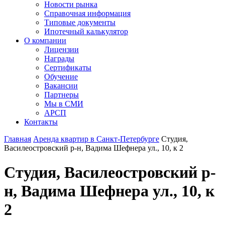
Новости рынка
Справочная информация
Типовые документы
Ипотечный калькулятор
О компании
Лицензии
Награды
Сертификаты
Обучение
Вакансии
Партнеры
Мы в СМИ
АРСП
Контакты
Главная
Аренда квартир в Санкт-Петербурге
Студия,
Василеостровский р-н, Вадима Шефнера ул., 10, к 2
Студия, Василеостровский р-
н, Вадима Шефнера ул., 10, к
2