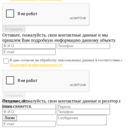
Оставьте, пожалуйста, свои контактные данные и мы
пришлем Вам подробную информацию данному объекту.
Я даю согласие на обработку персональных данных в соответствии с
Политикой конфиденциальности
Оставьте, пожалуйста, свои контактные данные и риэлтор с
Вход на сайт
вами свяжется.