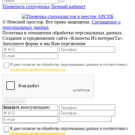
Проверить сотрудника
Личный кабинет
© Невский простор. Все права защищены.
Соглашение о
персональных данных
Политика в отношении обработки персональных данных.
Создание и продвижение сайта «Клиенты Из интернеТа».
Заполните форму и мы Вам перезвоним
Я даю согласие на обработку персональных данных в соответствии с
Политикой конфиденциальности
Заказать консультацию
Я даю согласие на обработку персональных данных в соответствии с
Я даю согласие на обработку персональных данных в соответствии с
Политикой конфиденциальности
Политикой конфиденциальности