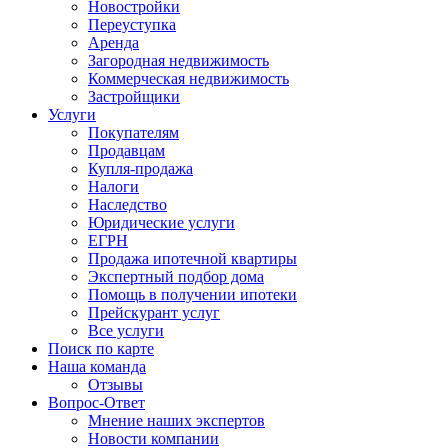
Новостройки
Переуступка
Аренда
Загородная недвижимость
Коммерческая недвижимость
Застройщики
Услуги
Покупателям
Продавцам
Купля-продажа
Налоги
Наследство
Юридические услуги
ЕГРН
Продажа ипотечной квартиры
Экспертный подбор дома
Помощь в получении ипотеки
Прейскурант услуг
Все услуги
Поиск по карте
Наша команда
Отзывы
Вопрос-Ответ
Мнение наших экспертов
Новости компании