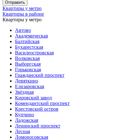
Квартиры у метро
Квартиры в районе
Квартиры у метро
Автово
Академическая
Балтийская
Бухарестская
Василеостровская
Волковская
Выборгская
Горьковская
Гражданский проспект
Девяткино
Елизаровская
Звёздная
Кировский завод
Комендантский проспект
Крестовский остров
Купчино
Ладожская
Ленинский проспект
Лесная
Ломоносовская