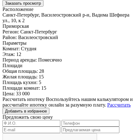
Заказать просмотр
Расположение
Санкт-Петербург, Василеостровский р-н, Вадима Шефнера
ул., 10, к 2
Приморская
Регион:
Санкт-Петербург
Район:
Василеостровский
Параметры
Комнат:
Студия
Этаж:
12
Период аренды:
Помесячно
Площади
Общая площадь:
28
Жилая площадь:
15
Площадь кухни:
5
Площади комнат:
15
Цена:
33 000
Рассчитать ипотеку
Воспользуйтесь нашим калькулятором и
рассчитайте ипотеку онлайн за разумную плату.
Рассчитать
Добавить в избранное
Предложить свою цену