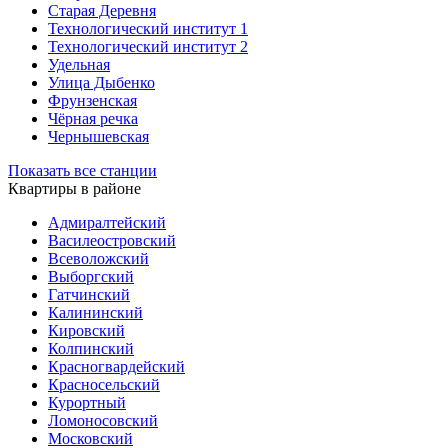
Старая Деревня
Технологический институт 1
Технологический институт 2
Удельная
Улица Дыбенко
Фрунзенская
Чёрная речка
Чернышевская
Показать все станции
Квартиры в районе
Адмиралтейский
Василеостровский
Всеволожский
Выборгский
Гатчинский
Калининский
Кировский
Колпинский
Красногвардейский
Красносельский
Курортный
Ломоносовский
Московский