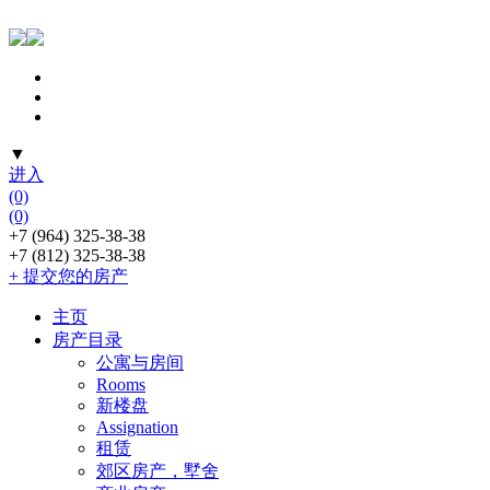
▼
进入
(0)
(0)
+7 (964) 325-38-38
+7 (812) 325-38-38
+ 提交您的房产
主页
房产目录
公寓与房间
Rooms
新楼盘
Assignation
租赁
郊区房产，墅舍