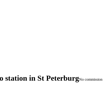
 station in St Peterburg
No commission