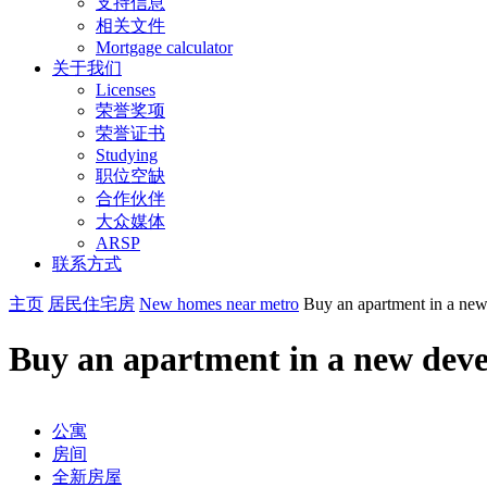
支持信息
相关文件
Mortgage calculator
关于我们
Licenses
荣誉奖项
荣誉证书
Studying
职位空缺
合作伙伴
大众媒体
ARSP
联系方式
主页
居民住宅房
New homes near metro
Buy an apartment in a new
Buy an apartment in a new deve
公寓
房间
全新房屋