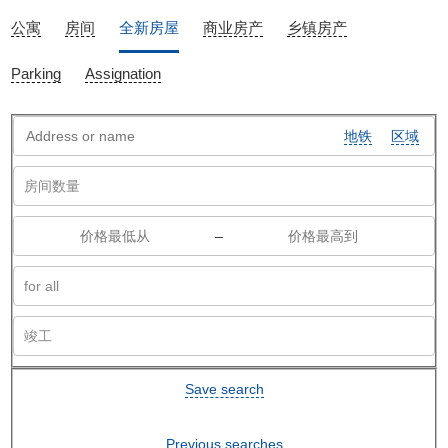
公寓
房间
全新房屋
商业房产
乡镇房产
Parking
Assignation
地铁
区域
–
Save search
Previous searches