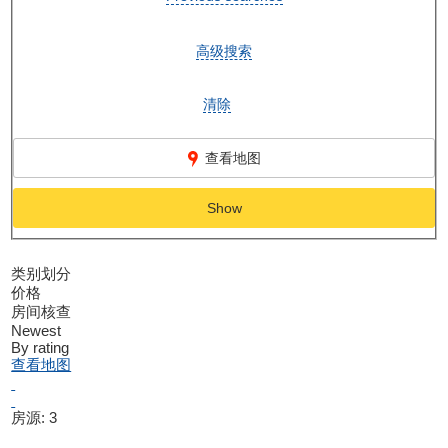
高级搜索
清除
查看地图
Show
类别划分
价格
房间核查
Newest
By rating
查看地图
房源:
3