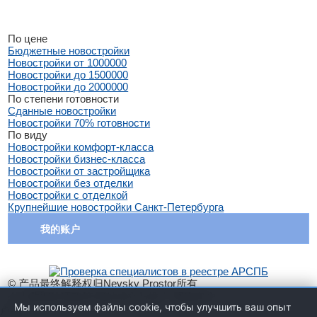
По цене
Бюджетные новостройки
Новостройки от 1000000
Новостройки до 1500000
Новостройки до 2000000
По степени готовности
Сданные новостройки
Новостройки 70% готовности
По виду
Новостройки комфорт-класса
Новостройки бизнес-класса
Новостройки от застройщика
Новостройки без отделки
Новостройки с отделкой
Крупнейшие новостройки Санкт-Петербурга
我的账户
© 产品最终解释权归Nevsky Prostor所有
个人数据处理政策 网站成立与推广-网络客户
Мы используем файлы cookie, чтобы улучшить ваш опыт
卢布