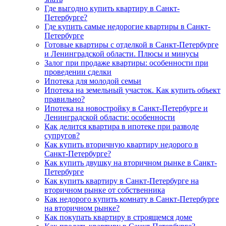
Где выгодно купить квартиру в Санкт-
Петербурге?
Где купить самые недорогие квартиры в Санкт-
Петербурге
Готовые квартиры с отделкой в Санкт-Петербурге
и Ленинградской области. Плюсы и минусы
Залог при продаже квартиры: особенности при
проведении сделки
Ипотека для молодой семьи
Ипотека на земельный участок. Как купить объект
правильно?
Ипотека на новостройку в Санкт-Петербурге и
Ленинградской области: особенности
Как делится квартира в ипотеке при разводе
супругов?
Как купить вторичную квартиру недорого в
Санкт-Петербурге?
Как купить двушку на вторичном рынке в Санкт-
Петербурге
Как купить квартиру в Санкт-Петербурге на
вторичном рынке от собственника
Как недорого купить комнату в Санкт-Петербурге
на вторичном рынке?
Как покупать квартиру в строящемся доме