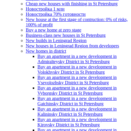
Cheap new houses with finishing in St Petersburg
Новостройка 1 млн
Новостройка 70% готовности
New house at the first stage of contruction: 0% of risks,
100% of profit
Buy a new home at zero stage
Business-class new houses in St Petersburg
New builds in Leningrad Region
New houses in Leningrad Region from developers
New homes in district
Buy an apartment in a new development in
Admiralteysky District in St Petersburg
Buy an apartment in a new development in
Volokhvsky District in St Petersburg
Buy an apartment in a new development in
Vsevolozhsky District in St Petersburg
Buy an apartment in a new development in
Vyborgsky District in St Petersburg
Buy an apartment in a new development in
Gatchinsky District in St Petersburg
Buy an apartment in a new development in
Kalininsky District in St Petersburg
Buy an apartment in a new development in
Kirovsky District in St Petersburg
Buy an apartment in a new development in