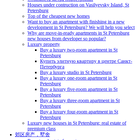
Houses under contruction on Vasilyevsky Island, St
Petersburg
Top of the cheapest new homes
Want to buy an apartment with finishing in a new
development in St Petersburg? We will help you select
Why are move-in-ready apartments in St Petersburg
new houses from developer so popular?
Luxury property
Buy a luxury two-room apartment in St
Petersburg
Купить элитную квартиру в центре Санкт-
Петербурга
Buy a luxury studio in St Petersburg
Buy a luxury one-room apartment in St
Petersburg
Buy a luxury five-room apartment in St
Petersburg
Buy a luxury three-room apartment in St
Petersburg
Buy a luxury four-room apartment in St
Petersburg
Luxury new houses in St Petersburg: real estate of
premium class
郊区房产，墅舍