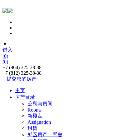
▼
进入
(0)
(0)
+7 (964) 325-38-38
+7 (812) 325-38-38
+ 提交您的房产
主页
房产目录
公寓与房间
Rooms
新楼盘
Assignation
租赁
郊区房产，墅舍