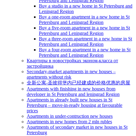
Petersburg and Leningrad Region
Buy a studio in a new home in St Petersburg and
Leningrad Region
Buy a one-room apartment in a new home in St
Petersburg and Leningrad Region
Buy a five-room apartment in a new home in St
Petersburg and Leningrad Region
Buy a three-room apartment in a new home in St
Petersburg and Leningrad Region
Buy a four-room apartment in a new home in St
Petersburg and Leningrad Region
Квартиры в новостройках эконом-класса от
застройщика
Secondary-market apartments in new houses –
apartments without risk
全新公寓-圣彼得堡内已经建成的价格优惠的房屋
Apartments with finishing in new houses from
developer in St Petersburg and leningrad Region
Apartments in already built new houses in St
Petersburg – move-in-ready housing at favourable
prices
Apartments in under-contruction new houses
Apartments in new homes from 2 mln rubles
Apartments of secondary market in new houses in St
Petersburg