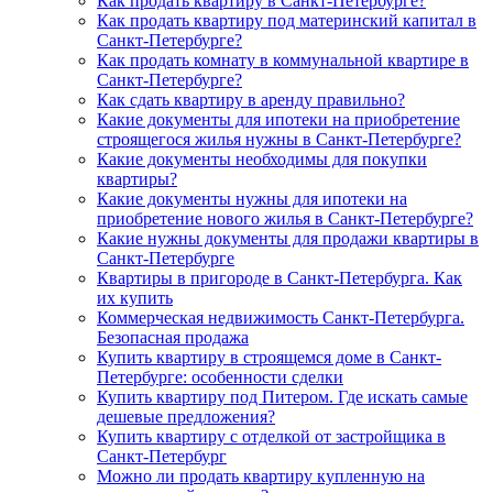
Как продать квартиру в Санкт-Петербурге?
Как продать квартиру под материнский капитал в
Санкт-Петербурге?
Как продать комнату в коммунальной квартире в
Санкт-Петербурге?
Как сдать квартиру в аренду правильно?
Какие документы для ипотеки на приобретение
строящегося жилья нужны в Санкт-Петербурге?
Какие документы необходимы для покупки
квартиры?
Какие документы нужны для ипотеки на
приобретение нового жилья в Санкт-Петербурге?
Какие нужны документы для продажи квартиры в
Санкт-Петербурге
Квартиры в пригороде в Санкт-Петербурга. Как
их купить
Коммерческая недвижимость Санкт-Петербурга.
Безопасная продажа
Купить квартиру в строящемся доме в Санкт-
Петербурге: особенности сделки
Купить квартиру под Питером. Где искать самые
дешевые предложения?
Купить квартиру с отделкой от застройщика в
Санкт-Петербург
Можно ли продать квартиру купленную на