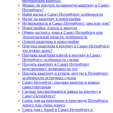
материнский капитал?
Можно ли продать подаренную квартиру в Санкт-
Петербурге?
Найм жилья в Санкт-Петербурге: особенности
Налог на квартиру в новостройке
Недвижимость в Санкт-Петербурге: дача или дом?
Новостройки: плюсы и минусы
Обмен частного дома в Санкт-Петербурге или
Ленинградской области: особенности
Осмотр квартиры в новостройке
Покупка квартиры в ипотеку в Санкт-Петербурге:
что нужно знать?
Продажа квартиры взятой в ипотеку в Санкт-
Петербурге: особенности сделки
Продать квартиру в Санкт-Петербурге
родственнику: возможно ли это
Продать квартиру и купить другую в Петербурге:
особенности встречных сделок
Санкт-Петербург: продажа квартир и комнат
самостоятельная
Сколько рассматривается заявка на ипотеку в
Санкт-Петербурге?
Снять дом на праздники в пригороде Петербурга:
дорого или очень дорого
Снять дом с баней в Санкт-Петербурге и