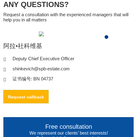
ANY QUESTIONS?
Request a consultation with the experienced managers that will
help you in all matters
阿拉•社科维基
Deputy Chief Executive Officer
shinkevich@spb-estate.com
证书编号: BN 04737
Request callback
Free consultation
We represent our clients’ best interests!