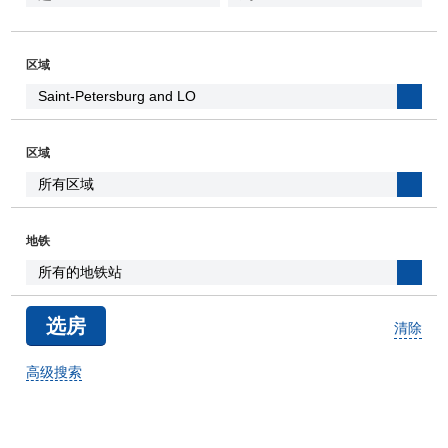
区域
区域
地铁
清除
高级搜索