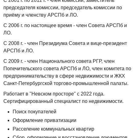
С 2001 г. по 2012 г. - член комиссии, заместитель
председателя комиссии, председатель комиссии по
приёму и членству АРСПб и ЛО.
С 2006 г. по настоящее время - член Совета АРСПб и
ЛО.
С 2008 г. - член Президиума Совета и вице-президент
АРСПб и ЛО.
С 2009 г. - член Национального совета РГР, член
Попечительского совета АРСПб и ЛО, член комитета по
предпринимательству в сфере недвижимости и ЖКХ
Санкт-Петербургской торгово-промышленной палаты.
Работает в "Невском просторе" с 2022 года.
Сертифицированный специалист по недвижимости.
Поиск покупателей
Оформление приватизации
Расселение коммунальных квартир
Сбор, оформление и восстановление документов