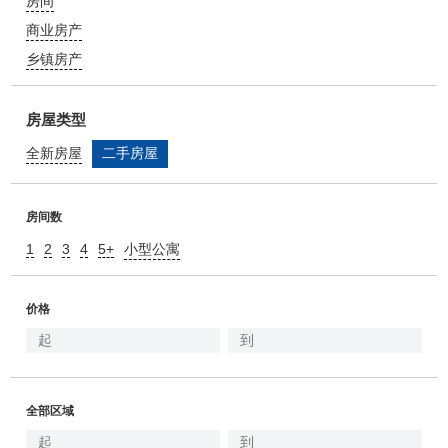
房间
商业房产
乡镇房产
房屋类型
全新房屋
二手房屋
房间数
1
2
3
4
5+
小型公寓
价格
全部区域