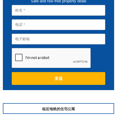
Safe and risk-free property deals
临近地铁的住宅公寓