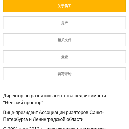
关于员工
房产
相关文件
复查
填写评论
Директор по развитию агентства недвижимости
"Невский простор".
Вице-президент Ассоциации риэлторов Санкт-
Петербурга и Ленинградской области