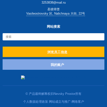
3253838@mail.ru
圣彼得堡
Vasileostrovsky 区, Nalichnaya 大街, 22号
网站搜索
浏览员工信息
我的账户
© 产品最终解释权归Nevsky Prostor所有
个人数据处理政策 网站成立与推广-网络客户