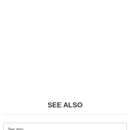
SEE ALSO
See also