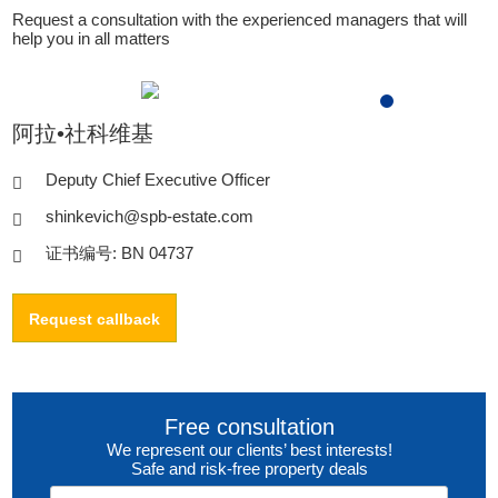
Request a consultation with the experienced managers that will
help you in all matters
阿拉•社科维基
Deputy Chief Executive Officer
shinkevich@spb-estate.com
证书编号: BN 04737
Request callback
Free consultation
We represent our clients’ best interests!
Safe and risk-free property deals