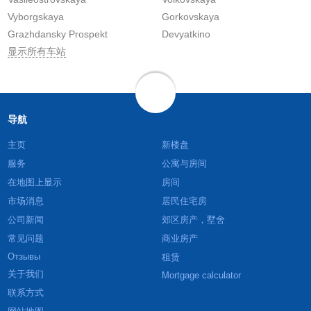
Vyborgskaya
Gorkovskaya
Grazhdansky Prospekt
Devyatkino
显示所有车站
导航
主页
新楼盘
服务
公寓与房间
在地图上显示
房间
市场消息
居民住宅房
公司新闻
郊区房产，墅舍
常见问题
商业房产
Отзывы
租赁
关于我们
Mortgage calculator
联系方式