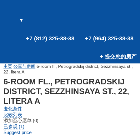
▼
(0)
(0)
+7 (812) 325-38-38
+7 (964) 325-38-38
+ 提交您的房产
主页
公寓与房间
6-room fl., Petrogradskij district, Sezzhinsaya st.,
22, litera A
6-ROOM FL., PETROGRADSKIJ
DISTRICT, SEZZHINSAYA ST., 22,
LITERA A
变化条件
比较列表
添加至心愿单 (0)
已参观 (1)
Suggest price