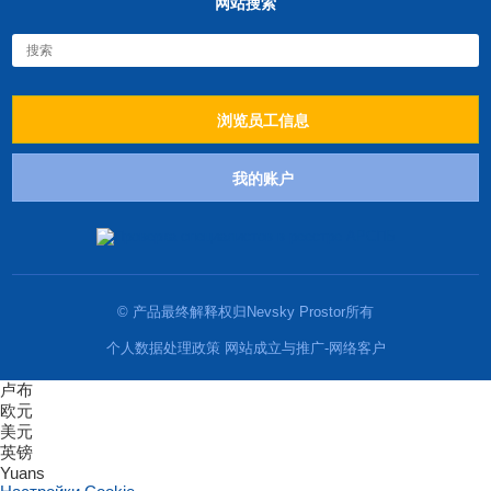
网站搜索
浏览员工信息
我的账户
© 产品最终解释权归Nevsky Prostor所有
个人数据处理政策 网站成立与推广-网络客户
卢布
欧元
美元
英镑
Yuans