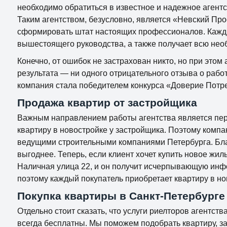
необходимо обратиться в известное и надежное агентст
Таким агентством, безусловно, является «Невский Про
сформировать штат настоящих профессионалов. Кажды
вышестоящего руководства, а также получает всю не
Конечно, от ошибок не застрахован никто, но при это
результата — ни одного отрицательного отзыва о работ
компания стала победителем конкурса «Доверие Потр
Продажа квартир от застройщика
Важным направлением работы агентства является перв
квартиру в новостройке у застройщика. Поэтому комп
ведущими строительными компаниями Петербурга. Благ
выгоднее. Теперь, если клиент хочет купить новое жил
Наличная улица 22, и он получит исчерпывающую инф
поэтому каждый покупатель приобретает квартиру в но
Покупка квартиры в Санкт-Петербурге
Отдельно стоит сказать, что услуги риелторов агентс
всегда бесплатны. Мы поможем подобрать квартиру, за