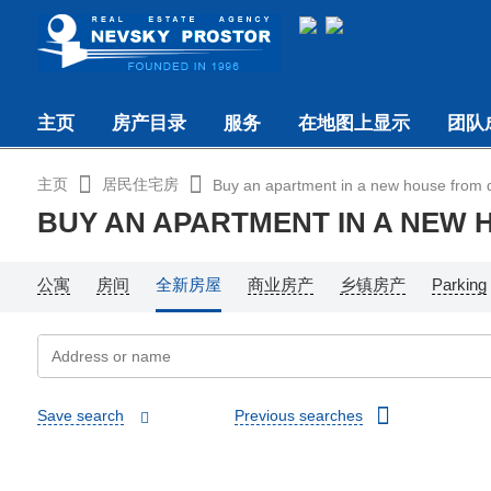
主页
房产目录
服务
在地图上显示
团队
主页
居民住宅房
Buy an apartment in a new house from 
BUY AN APARTMENT IN A NEW
公寓
房间
全新房屋
商业房产
乡镇房产
Parking
Save search
Previous searches