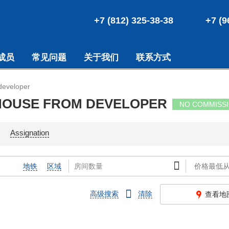
+7 (812) 325-38-38
+7 (9
成员
常见问题
关于我们
联系方式
developer
 HOUSE FROM DEVELOPER
NO COMMISS
Assignation
地铁
区域
高级搜索
清除
查看地