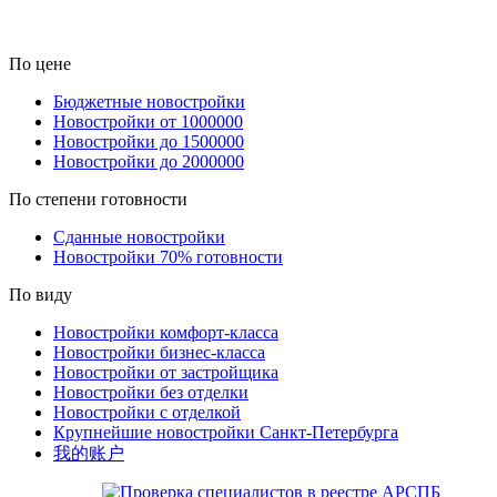
По цене
Бюджетные новостройки
Новостройки от 1000000
Новостройки до 1500000
Новостройки до 2000000
По степени готовности
Сданные новостройки
Новостройки 70% готовности
По виду
Новостройки комфорт-класса
Новостройки бизнес-класса
Новостройки от застройщика
Новостройки без отделки
Новостройки с отделкой
Крупнейшие новостройки Санкт-Петербурга
我的账户