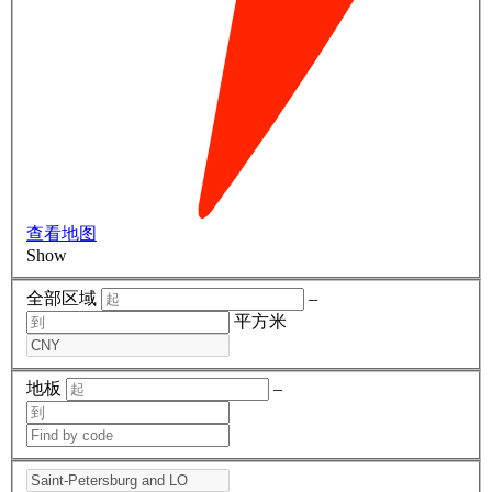
查看地图
Show
全部区域
–
平方米
地板
–