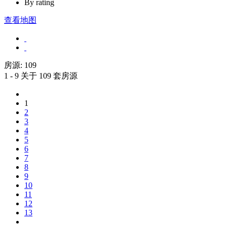
By rating
查看地图
房源:
109
1 - 9 关于 109 套房源
1
2
3
4
5
6
7
8
9
10
11
12
13