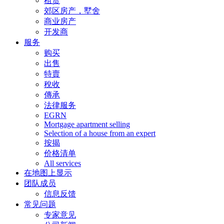
租赁
郊区房产，墅舍
商业房产
开发商
服务
购买
出售
特賣
稅收
傳承
法律服务
EGRN
Mortgage apartment selling
Selection of a house from an expert
按揭
价格清单
All services
在地图上显示
团队成员
信息反馈
常见问题
专家意见