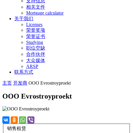
支持信息
相关文件
Mortgage calculator
关于我们
Licenses
荣誉奖项
荣誉证书
Studying
职位空缺
合作伙伴
大众媒体
ARSP
联系方式
主页
开发商
OOO Evrostroyproekt
OOO Evrostroyproekt
销售
租赁