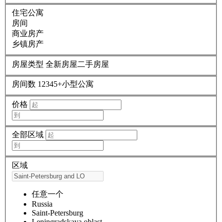
住宅公寓
房间
商业房产
乡镇房产
房屋类型
全新房屋
二手房屋
房间数
1
2
3
4
5+
小型公寓
价格
全部区域
区域
任意一个
Russia
Saint-Petersburg
Leningradskaya oblast