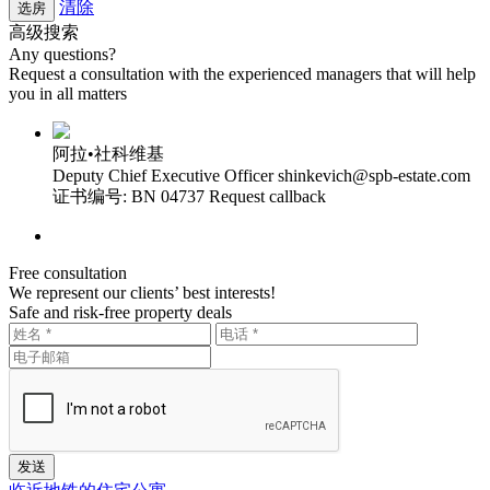
清除
高级搜索
Any questions?
Request a consultation with the experienced managers that will help
you in all matters
阿拉•社科维基
Deputy Chief Executive Officer
shinkevich@spb-estate.com
证书编号: BN 04737
Request callback
Free consultation
We represent our clients’ best interests!
Safe and risk-free property deals