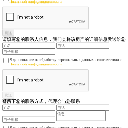
Политикой конфиденциальности
Политикой конфиденциальности
请填写您的联系人信息，我们会将该房产的详细信息发送给您
Я даю согласие на обработку персональных данных в соответствии с
Политикой конфиденциальности
请留下您的联系方式，代理会与您联系
登录
Я даю согласие на обработку персональных данных в соответствии с