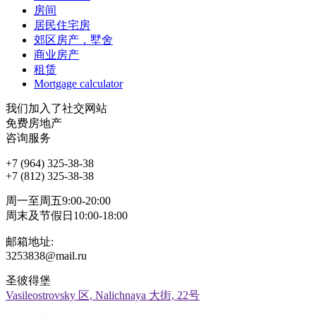
房间
居民住宅房
郊区房产，墅舍
商业房产
租赁
Mortgage calculator
我们加入了社交网站
免费房地产
咨询服务
+7 (964) 325-38-38
+7 (812) 325-38-38
周一至周五9:00-20:00
周末及节假日10:00-18:00
邮箱地址:
3253838@mail.ru
圣彼得堡
Vasileostrovsky 区, Nalichnaya 大街, 22号