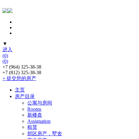
▼
进入
(0)
(0)
+7 (964) 325-38-38
+7 (812) 325-38-38
+ 提交您的房产
主页
房产目录
公寓与房间
Rooms
新楼盘
Assignation
租赁
郊区房产，墅舍