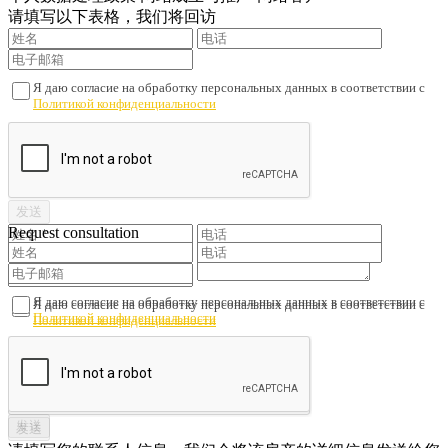
请填写以下表格，我们将回访
Я даю согласие на обработку персональных данных в соответствии с
Политикой конфиденциальности
Request consultation
Я даю согласие на обработку персональных данных в соответствии с
Я даю согласие на обработку персональных данных в соответствии с
Политикой конфиденциальности
Политикой конфиденциальности