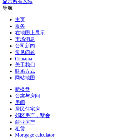
显示所有区域
导航
主页
服务
在地图上显示
市场消息
公司新闻
常见问题
Отзывы
关于我们
联系方式
网站地图
新楼盘
公寓与房间
房间
居民住宅房
郊区房产，墅舍
商业房产
租赁
Mortgage calculator