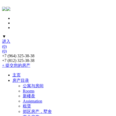
▼
进入
(0)
(0)
+7 (964) 325-38-38
+7 (812) 325-38-38
+ 提交您的房产
主页
房产目录
公寓与房间
Rooms
新楼盘
Assignation
租赁
郊区房产，墅舍