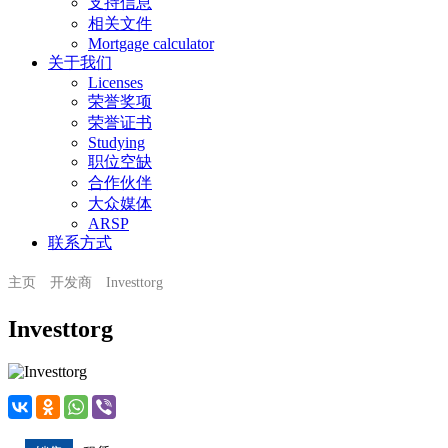
支持信息
相关文件
Mortgage calculator
关于我们
Licenses
荣誉奖项
荣誉证书
Studying
职位空缺
合作伙伴
大众媒体
ARSP
联系方式
主页
开发商
Investtorg
Investtorg