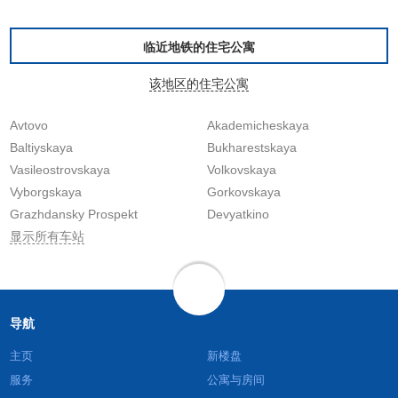
临近地铁的住宅公寓
该地区的住宅公寓
Avtovo
Akademicheskaya
Baltiyskaya
Bukharestskaya
Vasileostrovskaya
Volkovskaya
Vyborgskaya
Gorkovskaya
Grazhdansky Prospekt
Devyatkino
显示所有车站
导航
主页
新楼盘
服务
公寓与房间