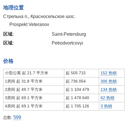
地理位置
Стрельна п., Красносельское шос.
Prospekt Veteranov
区域:
Saint-Petersburg
区域:
Petrodvortcovyi
价格
小型公寓 起 21.7 平方米
起
505 715
152 热销
1房间 起 31.8 平方米
起
736 054
306 热销
2房间 起 49.7 平方米
起
1 104 479
134 热销
3房间 起 69.1 平方米
起
1 478 640
62 热销
4房间 起 69.1 平方米
起
1 705 126
3 热销
599
总数: