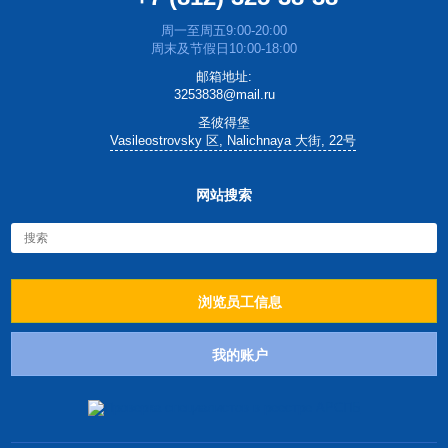
周一至周五9:00-20:00
周末及节假日10:00-18:00
邮箱地址:
3253838@mail.ru
圣彼得堡
Vasileostrovsky 区, Nalichnaya 大街, 22号
网站搜索
浏览员工信息
我的账户