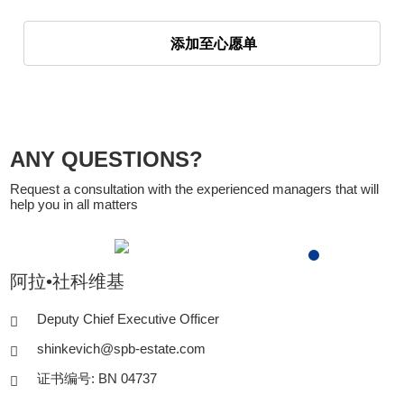
添加至心愿单
ANY QUESTIONS?
Request a consultation with the experienced managers that will
help you in all matters
阿拉•社科维基
Deputy Chief Executive Officer
shinkevich@spb-estate.com
证书编号: BN 04737