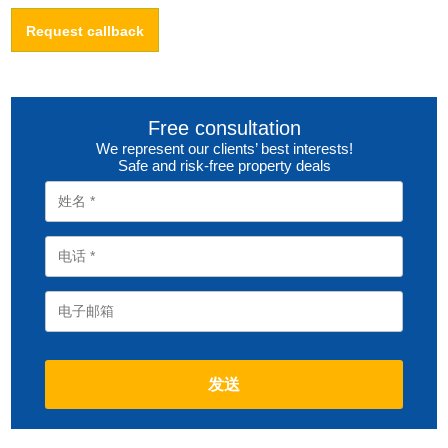
Request callback
Free consultation
We represent our clients’ best interests!
Safe and risk-free property deals