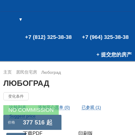
▼
(0)
(0)
+7 (812) 325-38-38
+7 (964) 325-38-38
+ 提交您的房产
主页
居民住宅房
Любоград
ЛЮБОГРАД
变化条件
比较列表
添加至心愿单 (0)
已参观 (1)
NO COMMISSION
Suggest price
377 516 起
价格
下载PDF
印刷版