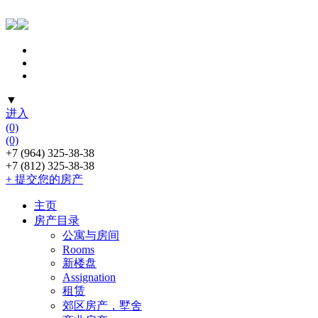
▼
进入
(0)
(0)
+7 (964) 325-38-38
+7 (812) 325-38-38
+ 提交您的房产
主页
房产目录
公寓与房间
Rooms
新楼盘
Assignation
租赁
郊区房产，墅舍