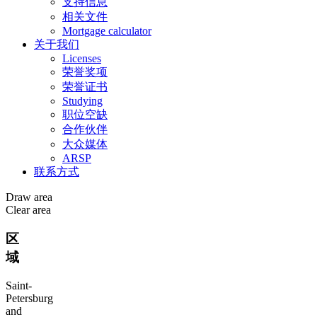
支持信息
相关文件
Mortgage calculator
关于我们
Licenses
荣誉奖项
荣誉证书
Studying
职位空缺
合作伙伴
大众媒体
ARSP
联系方式
Draw area
Clear area
区
域
Saint-
Petersburg
and