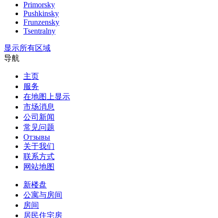
Primorsky
Pushkinsky
Frunzensky
Tsentralny
显示所有区域
导航
主页
服务
在地图上显示
市场消息
公司新闻
常见问题
Отзывы
关于我们
联系方式
网站地图
新楼盘
公寓与房间
房间
居民住宅房