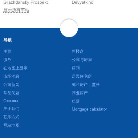
Grazhdansky Prospekt
Devyatkino
显示所有车站
导航
主页
新楼盘
服务
公寓与房间
在地图上显示
房间
市场消息
居民住宅房
公司新闻
郊区房产，墅舍
常见问题
商业房产
Отзывы
租赁
关于我们
Mortgage calculator
联系方式
网站地图