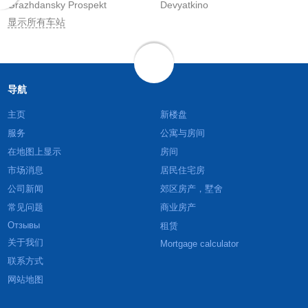
Grazhdansky Prospekt
Devyatkino
显示所有车站
导航
主页
新楼盘
服务
公寓与房间
在地图上显示
房间
市场消息
居民住宅房
公司新闻
郊区房产，墅舍
常见问题
商业房产
Отзывы
租赁
关于我们
Mortgage calculator
联系方式
网站地图