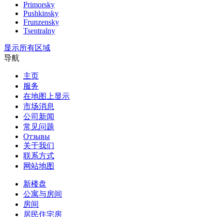
Primorsky
Pushkinsky
Frunzensky
Tsentralny
显示所有区域
导航
主页
服务
在地图上显示
市场消息
公司新闻
常见问题
Отзывы
关于我们
联系方式
网站地图
新楼盘
公寓与房间
房间
居民住宅房