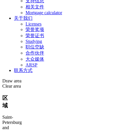
支持信息
相关文件
Mortgage calculator
关于我们
Licenses
荣誉奖项
荣誉证书
Studying
职位空缺
合作伙伴
大众媒体
ARSP
联系方式
Draw area
Clear area
区
域
Saint-
Petersburg
and