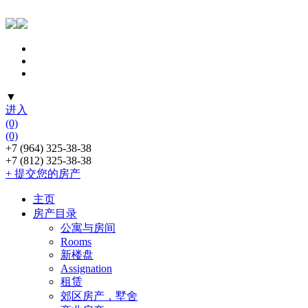
▼
进入
(0)
(0)
+7 (964) 325-38-38
+7 (812) 325-38-38
+ 提交您的房产
主页
房产目录
公寓与房间
Rooms
新楼盘
Assignation
租赁
郊区房产，墅舍