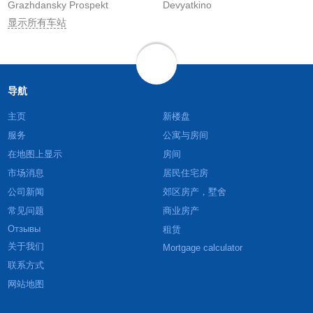
Grazhdansky Prospekt
Devyatkino
显示所有车站
导航
主页
新楼盘
服务
公寓与房间
在地图上显示
房间
市场消息
居民住宅房
公司新闻
郊区房产，墅舍
常见问题
商业房产
Отзывы
租赁
关于我们
Mortgage calculator
联系方式
网站地图