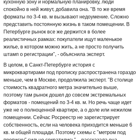
кухонную зону и нормальную планировку, люди
спокойно в ней живут, добавила она. "В то же время
форматы по 3-4 кв. м вызывают недоумение. Сложно
представить постоянную жизнь в таком помещении. В
Петербурге рынок все же держится в более
реалистичных рамках: покупатели ищут маленькое
жилье, в котором можно жить, а не просто получить
штамп о регистрации", - объяснила эксперт.
В целом, в Санкт-Петербурге история с
микроквартирами под прописку распространена гораздо
меньше, чем в Москве, продолжила эксперт. "В столице
стоимость квадратного метра значительно выше,
поэтому там рынок дошел до совсем экстремальных
форматов - помещений по 3-4 кв. м. Но речь чаще идет
уже не о полноценной квартире, а о доле или нежилом
помещении. Сейчас Росреестр не зарегистрирует
собственность, если на человека приходится меньше 6
кв. м общей площади. Поэтому схемы с "метром под
прописку" сильно сократились", - рассказала она.