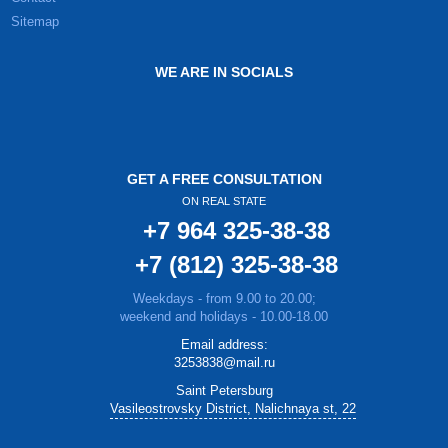
Sitemap
WE ARE IN SOCIALS
GET A FREE CONSULTATION
ON REAL STATE
+7 964 325-38-38
+7 (812) 325-38-38
Weekdays - from 9.00 to 20.00;
weekend and holidays - 10.00-18.00
Email address:
3253838@mail.ru
Saint Petersburg
Vasileostrovsky District, Nalichnaya st, 22