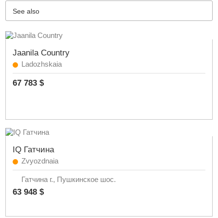
See also
Jaanila Country
Ladozhskaia
67 783 $
IQ Гатчина
Zvyozdnaia
Гатчина г., Пушкинское шос.
63 948 $