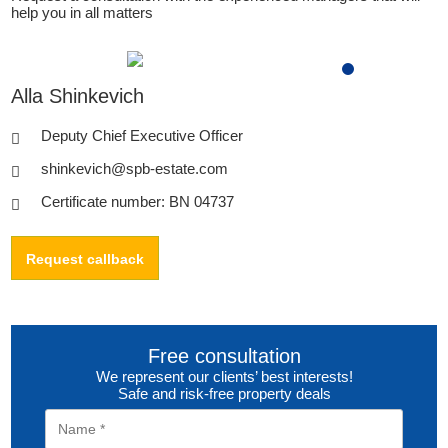
help you in all matters
Alla Shinkevich
Deputy Chief Executive Officer
shinkevich@spb-estate.com
Certificate number: BN 04737
Request callback
Free consultation
We represent our clients’ best interests!
Safe and risk-free property deals