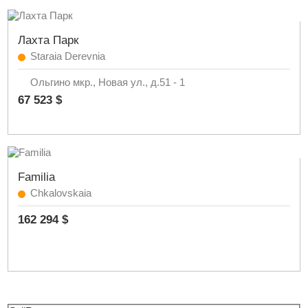
Лахта Парк
Staraia Derevnia
Ольгино мкр., Новая ул., д.51 - 1
67 523 $
Familia
Chkalovskaia
162 294 $