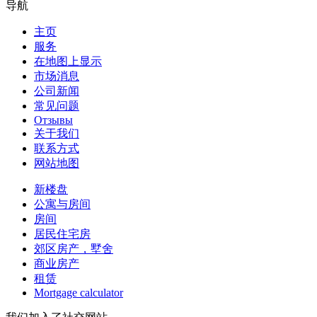
导航
主页
服务
在地图上显示
市场消息
公司新闻
常见问题
Отзывы
关于我们
联系方式
网站地图
新楼盘
公寓与房间
房间
居民住宅房
郊区房产，墅舍
商业房产
租赁
Mortgage calculator