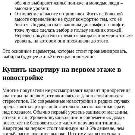
обычно выбирают жильё пониже, а молодые люди –
высокие уровни;
Отношение к высоте и привычки. Жить на большой
высоте определённо не будет комфортно тем, кто её
боится. Людям, испытывающим дискомфорт в лифте,
тоже лучше сделать выбор в пользу нижних этажей.
Нередко покупатели стремятся выбрать примерно тот же
уровень, на котором они проживали до этого.
Это основные параметры, которые стоит проанализировать,
выбирая будущее жильё и его расположение.
Купить квартиру на первом этаже в
новостройке
Многие покупатели не рассматривают вариант приобретения
квартиры на первом, отталкиваясь от давно сложившихся
стереотипов. Но современные новостройки в редких случаях
предлагают квартиры действительно расположенные сразу
над подвалом. Обычно первый уровень занимают магазины,
аптеки и т.п. Уровень звукоизоляции в современных домах
позволяет не беспокоиться о частом нарушении тишины.
Квартиры на первом стоят минимум на 3-5% дешевле, чем
жильё, расположенное высоко. Поэтому такая покупка в