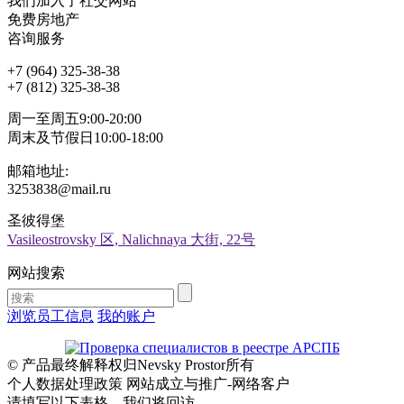
我们加入了社交网站
免费房地产
咨询服务
+7 (964) 325-38-38
+7 (812) 325-38-38
周一至周五9:00-20:00
周末及节假日10:00-18:00
邮箱地址:
3253838@mail.ru
圣彼得堡
Vasileostrovsky 区, Nalichnaya 大街, 22号
网站搜索
浏览员工信息
我的账户
© 产品最终解释权归Nevsky Prostor所有
个人数据处理政策 网站成立与推广-网络客户
请填写以下表格，我们将回访