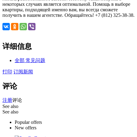
некоторых случаях является оптимальной. Помощь в выборе
квартиры, подходящей именно вам, вы всегда сможете
получить в нашем агентстве. Обращайтесь! +7 (812) 325-38-38.
详细信息
全部 常见问题
打印
订阅新闻
评论
注册
评论
See also
See also
Popular offers
New offers