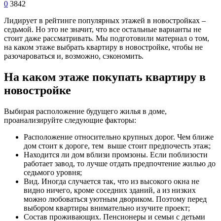
0
3842
Лидирует в рейтинге популярных этажей в новостройках –
седьмой. Но это не значит, что все остальные варианты не
стоит даже рассматривать. Мы подготовили материал о том,
на каком этаже выбрать квартиру в новостройке, чтобы не
разочароваться и, возможно, сэкономить.
На каком этаже покупать квартиру в
новостройке
Выбирая расположение будущего жилья в доме,
проанализируйте следующие факторы:
Расположение относительно крупных дорог. Чем ближе
дом стоит к дороге, тем выше стоит предпочесть этаж;
Находится ли дом вблизи промзоны. Если поблизости
работает завод, то лучше отдать предпочтение жилью до
седьмого уровня;
Вид. Иногда случается так, что из высокого окна не
видно ничего, кроме соседних зданий, а из низких
можно любоваться уютным двориком. Поэтому перед
выбором квартиры внимательно изучите проект;
Состав проживающих. Пенсионеры и семьи с детьми