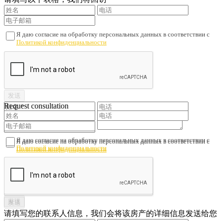
Я даю согласие на обработку персональных данных в соответствии с
Политикой конфиденциальности
Request consultation
Я даю согласие на обработку персональных данных в соответствии с
Я даю согласие на обработку персональных данных в соответствии с
Политикой конфиденциальности
Политикой конфиденциальности
请填写您的联系人信息，我们会将该房产的详细信息发送给您