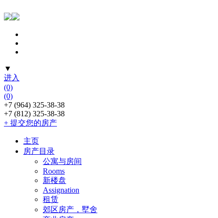
▼
进入
(0)
(0)
+7 (964) 325-38-38
+7 (812) 325-38-38
+ 提交您的房产
主页
房产目录
公寓与房间
Rooms
新楼盘
Assignation
租赁
郊区房产，墅舍