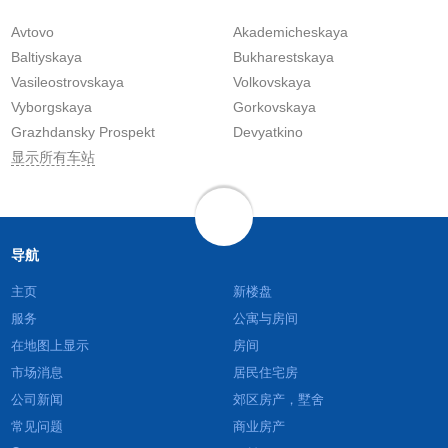
Avtovo
Akademicheskaya
Baltiyskaya
Bukharestskaya
Vasileostrovskaya
Volkovskaya
Vyborgskaya
Gorkovskaya
Grazhdansky Prospekt
Devyatkino
显示所有车站
导航
主页
新楼盘
服务
公寓与房间
在地图上显示
房间
市场消息
居民住宅房
公司新闻
郊区房产，墅舍
常见问题
商业房产