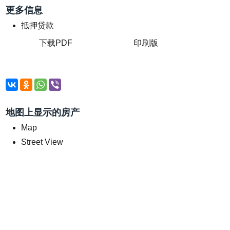
更多信息
抵押贷款
下载PDF
印刷版
地图上显示的房产
Map
Street View