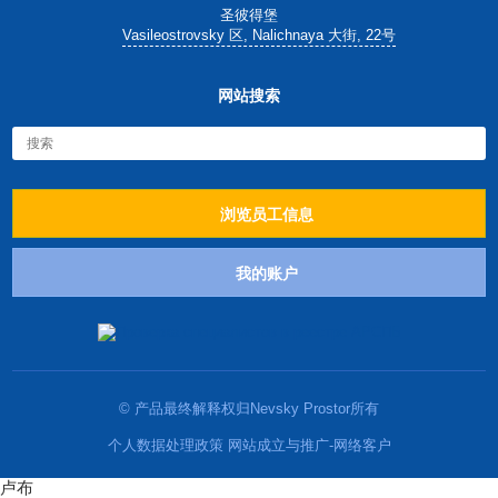
圣彼得堡
Vasileostrovsky 区, Nalichnaya 大街, 22号
网站搜索
浏览员工信息
我的账户
© 产品最终解释权归Nevsky Prostor所有
个人数据处理政策 网站成立与推广-网络客户
卢布