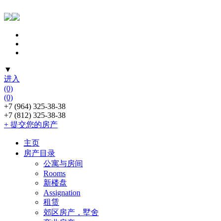
▼
进入
(0)
(0)
+7 (964) 325-38-38
+7 (812) 325-38-38
+ 提交您的房产
主页
房产目录
公寓与房间
Rooms
新楼盘
Assignation
租赁
郊区房产，墅舍