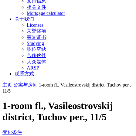
支持信息
相关文件
Mortgage calculator
关于我们
Licenses
荣誉奖项
荣誉证书
Studying
职位空缺
合作伙伴
大众媒体
ARSP
联系方式
主页
公寓与房间
1-room fl., Vasileostrovskij district, Tuchov per.,
11/5
1-room fl., Vasileostrovskij
district, Tuchov per., 11/5
变化条件