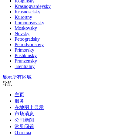
Kolpinsky
Krasnogvardeysky
Krasnoselsky
Kurortny
Lomonosovsky
Moskovsky
Nevsky
Petrogradsky
Petrodvortsovy
Primorsky
Pushkinsky
Frunzensky
Tsentralny
显示所有区域
导航
主页
服务
在地图上显示
市场消息
公司新闻
常见问题
Отзывы