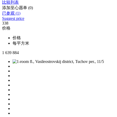
比较列表
添加至心愿单 (0)
已参观 (1)
Suggest price
338
价格
价格
每平方米
1 639 884