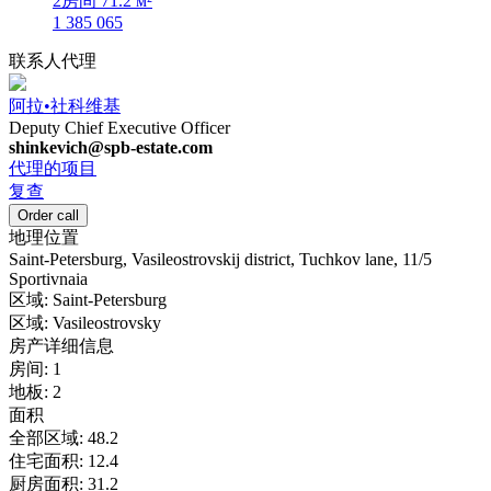
2房间
71.2 м²
1 385 065
联系人代理
阿拉•社科维基
Deputy Chief Executive Officer
shinkevich@spb-estate.com
代理的项目
复查
Order call
地理位置
Saint-Petersburg, Vasileostrovskij district, Tuchkov lane, 11/5
Sportivnaia
区域:
Saint-Petersburg
区域:
Vasileostrovsky
房产详细信息
房间:
1
地板:
2
面积
全部区域:
48.2
住宅面积:
12.4
厨房面积:
31.2