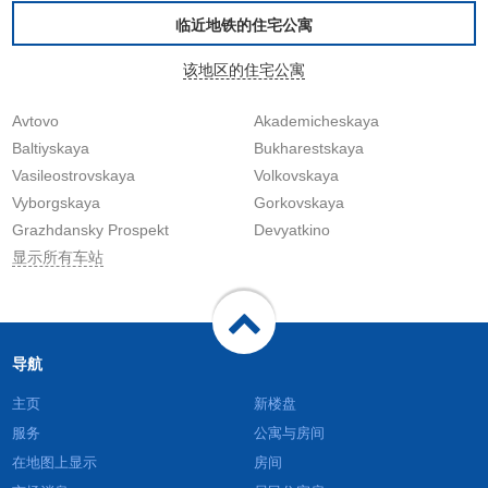
临近地铁的住宅公寓
该地区的住宅公寓
Avtovo
Akademicheskaya
Baltiyskaya
Bukharestskaya
Vasileostrovskaya
Volkovskaya
Vyborgskaya
Gorkovskaya
Grazhdansky Prospekt
Devyatkino
显示所有车站
导航
主页
新楼盘
服务
公寓与房间
在地图上显示
房间