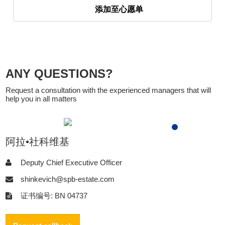
添加至心愿单
ANY QUESTIONS?
Request a consultation with the experienced managers that will
help you in all matters
阿拉•社科维基
Deputy Chief Executive Officer
shinkevich@spb-estate.com
证书编号: BN 04737