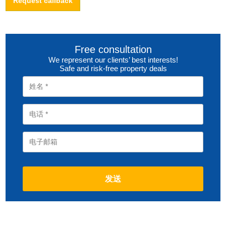
Request callback
Free consultation
We represent our clients’ best interests!
Safe and risk-free property deals