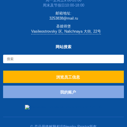
周一至周五9:00-20:00
周末及节假日10:00-18:00
邮箱地址:
3253838@mail.ru
圣彼得堡
Vasileostrovsky 区, Nalichnaya 大街, 22号
网站搜索
浏览员工信息
我的账户
© 产品最终解释权归Nevsky Prostor所有