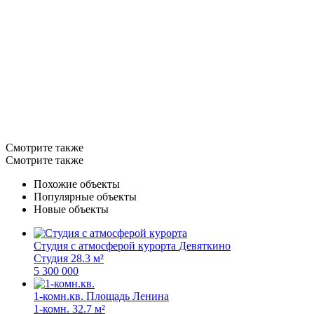
Смотрите также
Смотрите также
Похожие объекты
Популярные объекты
Новые объекты
Студия с атмосферой курорта
Девяткино
Студия
28.3 м²
5 300 000
1-комн.кв.
Площадь Ленина
1-комн.
32.7 м²