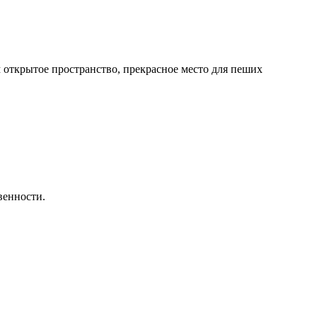
м открытое пространство, прекрасное место для пеших
венности.