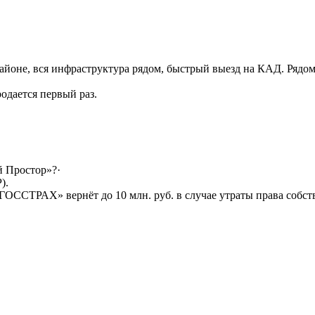
районе, вся инфраструктура рядом, быстрый выезд на КАД. Рядо
одается первый раз.
й Простор»?·
).
ОССТРАХ» вернёт до 10 млн. руб. в случае утраты права собст