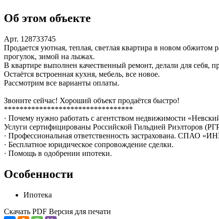
Об этом объекте
Арт. 128733745
Продается уютная, теплая, светлая квартира в новом обжитом 
прогулок, зимой на лыжах.
В квартире выполнен качественный ремонт, делали для себя, пр
Остаётся встроенная кухня, мебель, все новое.
Рассмотрим все варианты оплаты.
Звоните сейчас! Хороший объект продаётся быстро!
*********************************
· Почему нужно работать с агентством недвижимости «Невски
Услуги сертифицированы Российской Гильдией Риэлторов (РГР
· Профессиональная ответственность застрахована. СПАО «ИНГ
· Бесплатное юридическое сопровождение сделки.
· Помощь в одобрении ипотеки.
Особенности
Ипотека
Скачать PDF
Версия для печати