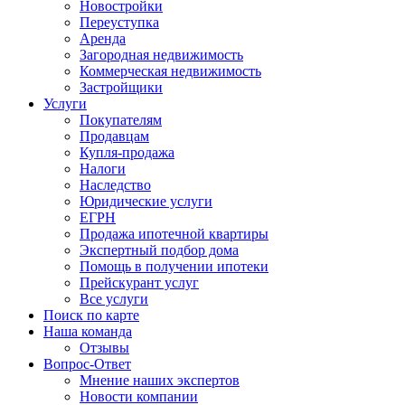
Новостройки
Переуступка
Аренда
Загородная недвижимость
Коммерческая недвижимость
Застройщики
Услуги
Покупателям
Продавцам
Купля-продажа
Налоги
Наследство
Юридические услуги
ЕГРН
Продажа ипотечной квартиры
Экспертный подбор дома
Помощь в получении ипотеки
Прейскурант услуг
Все услуги
Поиск по карте
Наша команда
Отзывы
Вопрос-Ответ
Мнение наших экспертов
Новости компании