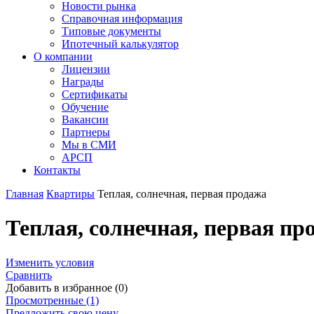
Новости рынка
Справочная информация
Типовые документы
Ипотечный калькулятор
О компании
Лицензии
Награды
Сертификаты
Обучение
Вакансии
Партнеры
Мы в СМИ
АРСП
Контакты
Главная
Квартиры
Теплая, солнечная, первая продажа
Теплая, солнечная, первая пр
Изменить условия
Сравнить
Добавить в избранное (0)
Просмотренные (1)
Предложить свою цену