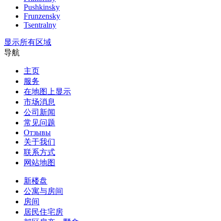
Pushkinsky
Frunzensky
Tsentralny
显示所有区域
导航
主页
服务
在地图上显示
市场消息
公司新闻
常见问题
Отзывы
关于我们
联系方式
网站地图
新楼盘
公寓与房间
房间
居民住宅房