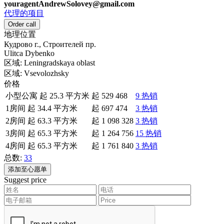
youragentAndrewSolovey@gmail.com
代理的项目
Order call
地理位置
Кудрово г., Строителей пр.
Ulitca Dybenko
区域:
Leningradskaya oblast
区域:
Vsevolozhsky
价格
小型公寓 起 25.3 平方米
起
529 468
9 热销
1房间 起 34.4 平方米
起
697 474
3 热销
2房间 起 63.3 平方米
起
1 098 328
3 热销
3房间 起 65.3 平方米
起
1 264 756
15 热销
4房间 起 65.3 平方米
起
1 761 840
3 热销
总数:
33
添加至心愿单
Suggest price