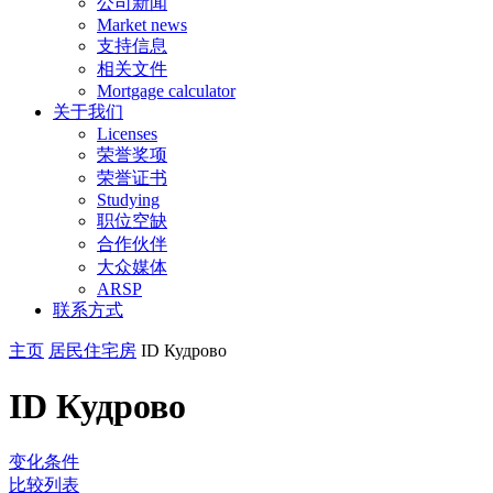
公司新闻
Market news
支持信息
相关文件
Mortgage calculator
关于我们
Licenses
荣誉奖项
荣誉证书
Studying
职位空缺
合作伙伴
大众媒体
ARSP
联系方式
主页
居民住宅房
ID Кудрово
ID Кудрово
变化条件
比较列表