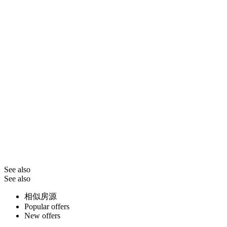
See also
See also
相似房源
Popular offers
New offers