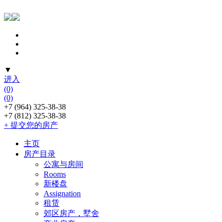
▼
进入
(0)
(0)
+7 (964) 325-38-38
+7 (812) 325-38-38
+ 提交您的房产
主页
房产目录
公寓与房间
Rooms
新楼盘
Assignation
租赁
郊区房产，墅舍