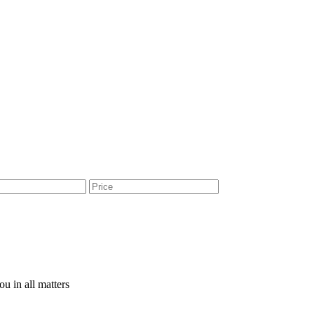
u in all matters