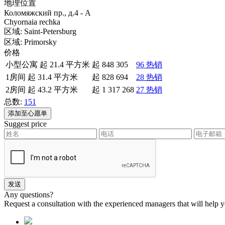
地理位置
Коломяжский пр., д.4 - А
Chyornaia rechka
区域:
Saint-Petersburg
区域:
Primorsky
价格
小型公寓 起 21.4 平方米
起
848 305
96 热销
1房间 起 31.4 平方米
起
828 694
28 热销
2房间 起 43.2 平方米
起
1 317 268
27 热销
总数:
151
添加至心愿单
Suggest price
Any questions?
Request a consultation with the experienced managers that will help yo