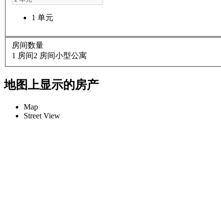
1 单元
房间数量
1 房间
2 房间
小型公寓
地图上显示的房产
Map
Street View