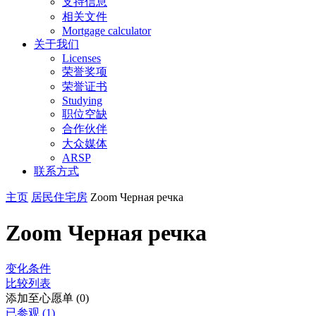
支持信息
相关文件
Mortgage calculator
关于我们
Licenses
荣誉奖项
荣誉证书
Studying
职位空缺
合作伙伴
大众媒体
ARSP
联系方式
主页
居民住宅房
Zoom Черная речка
Zoom Черная речка
变化条件
比较列表
添加至心愿单 (0)
已参观 (1)