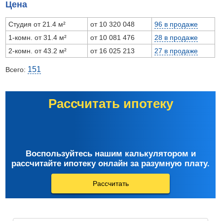
Цена
Студия от 21.4 м²
от 10 320 048
96 в продаже
1-комн. от 31.4 м²
от 10 081 476
28 в продаже
2-комн. от 43.2 м²
от 16 025 213
27 в продаже
151
Всего:
Рассчитать ипотеку
Воспользуйтесь нашим калькулятором и
рассчитайте ипотеку онлайн за разумную плату.
Рассчитать