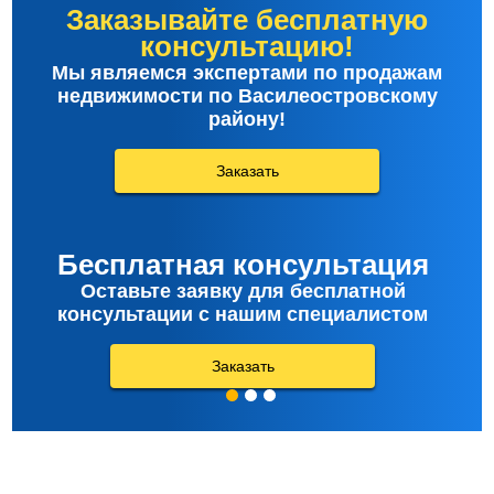
Заказывайте бесплатную
консультацию!
Мы являемся экспертами по продажам
недвижимости по Василеостровскому
району!
Заказать
Бесплатная консультация
Оставьте заявку для бесплатной
консультации с нашим специалистом
Заказать