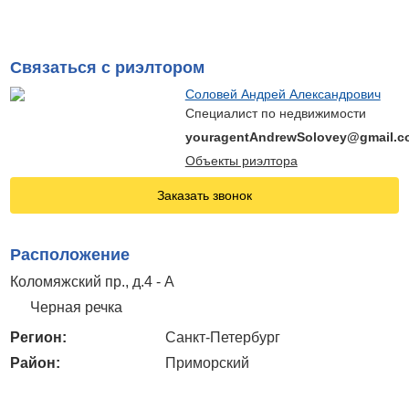
Связаться с риэлтором
Соловей Андрей Александрович
Специалист по недвижимости
youragentAndrewSolovey@gmail.c
Объекты риэлтора
Заказать звонок
Расположение
Коломяжский пр., д.4 - А
Черная речка
Регион:
Санкт-Петербург
Район:
Приморский