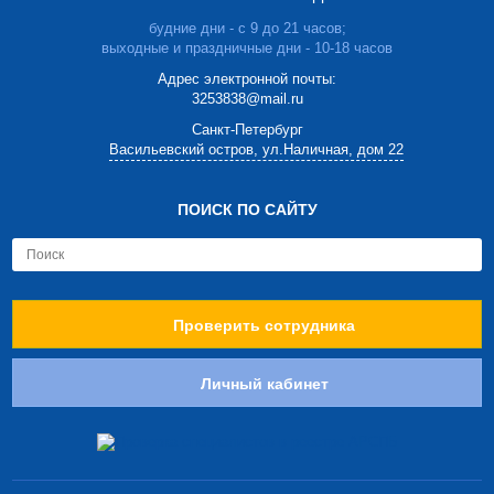
будние дни - с 9 до 21 часов;
выходные и праздничные дни - 10-18 часов
Адрес электронной почты:
3253838@mail.ru
Cанкт-Петербург
Васильевский остров, ул.Наличная, дом 22
ПОИСК ПО САЙТУ
Проверить сотрудника
Личный кабинет