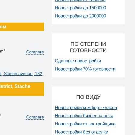
Новостройки до 1500000
Новостройки до 2000000
ном
ПО СТЕПЕНИ
ГОТОВНОСТИ
 m²
Compare
Сданные новостройки
Новостройки 70% готовности
istrict, Stache
ПО ВИДУ
Новостройки комфорт-класса
Новостройки бизнес-класса
²
Compare
Новостройки от застройщика
Новостройки без отделки