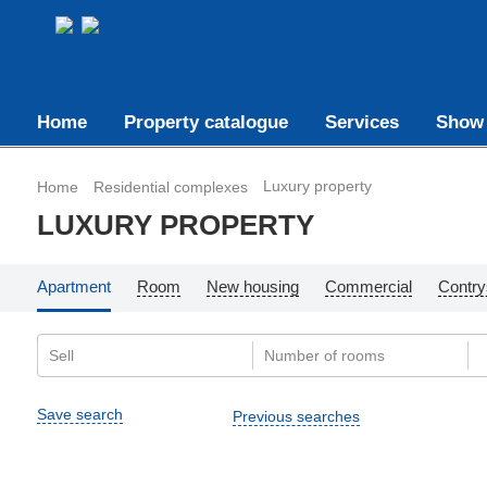
Home
Property catalogue
Services
Show
Luxury property
Home
Residential complexes
LUXURY PROPERTY
Apartment
Room
New housing
Commercial
Contry
Save search
Previous searches