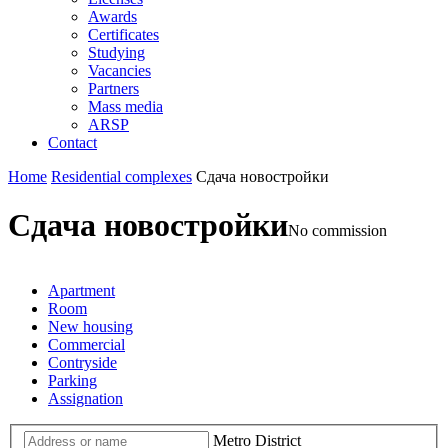
Awards
Certificates
Studying
Vacancies
Partners
Mass media
ARSP
Contact
Home
Residential complexes
Сдача новостройки
Сдача новостройки
No commission
Apartment
Room
New housing
Commercial
Contryside
Parking
Assignation
Metro
District