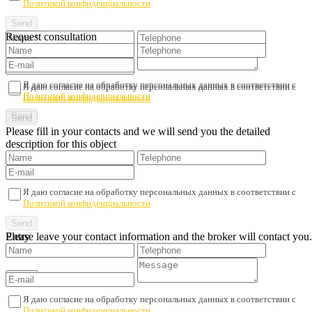
Политикой конфиденциальности
Request consultation
Я даю согласие на обработку персональных данных в соответствии с
Я даю согласие на обработку персональных данных в соответствии с
Политикой конфиденциальности
Политикой конфиденциальности
Please fill in your contacts and we will send you the detailed
description for this object
Я даю согласие на обработку персональных данных в соответствии с
Политикой конфиденциальности
Please leave your contact information and the broker will contact you.
Entry
Я даю согласие на обработку персональных данных в соответствии с
Политикой конфиденциальности