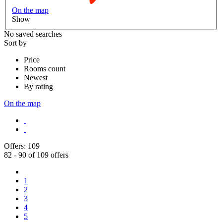
On the map
Show
No saved searches
Sort by
Price
Rooms count
Newest
By rating
On the map
Offers:
109
82 - 90 of 109 offers
1
2
3
4
5