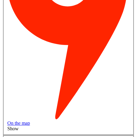
On the map
Show