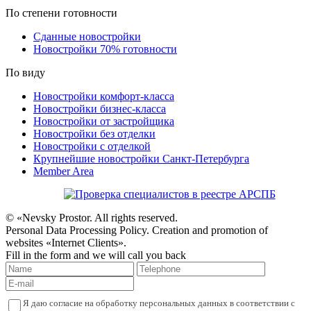
По степени готовности
Сданные новостройки
Новостройки 70% готовности
По виду
Новостройки комфорт-класса
Новостройки бизнес-класса
Новостройки от застройщика
Новостройки без отделки
Новостройки с отделкой
Крупнейшие новостройки Санкт-Петербурга
Member Area
© «Nevsky Prostor. All rights reserved.
Personal Data Processing Policy. Creation and promotion of
websites «Internet Clients».
Fill in the form and we will call you back
Я даю согласие на обработку персональных данных в соответствии с