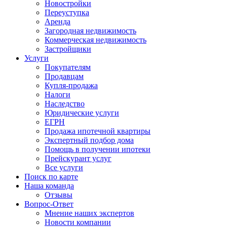
Новостройки
Переуступка
Аренда
Загородная недвижимость
Коммерческая недвижимость
Застройщики
Услуги
Покупателям
Продавцам
Купля-продажа
Налоги
Наследство
Юридические услуги
ЕГРН
Продажа ипотечной квартиры
Экспертный подбор дома
Помощь в получении ипотеки
Прейскурант услуг
Все услуги
Поиск по карте
Наша команда
Отзывы
Вопрос-Ответ
Мнение наших экспертов
Новости компании