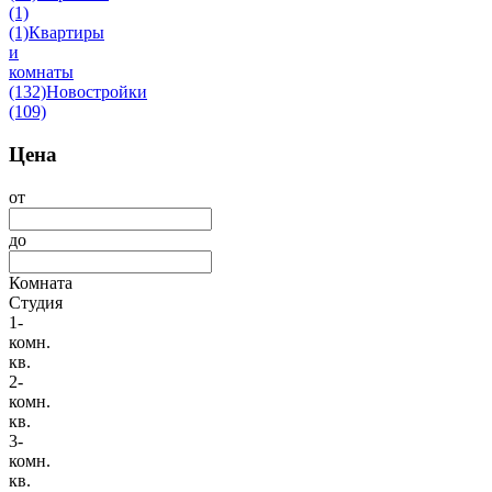
(1)
(1)
Квартиры
и
комнаты
(132)
Новостройки
(109)
Цена
от
до
Комната
Студия
1-
комн.
кв.
2-
комн.
кв.
3-
комн.
кв.