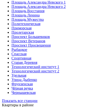
Площадь Александра Невского 1
Площадь Александра Невского 2
Площадь Восстания
Площадь Ленина
Площадь Мужества
Политехническая
Приморская
Пролетарская
Проспект Большевиков
Проспект Ветеранов
Проспект Просвещения
Рыбацкое
Спасская
Спортивная
Старая Деревня
Технологический институт 1
Технологический институт 2
Удельная
Улица Дыбенко
Фрунзенская
Чёрная речка
Чернышевская
Показать все станции
Квартиры в районе