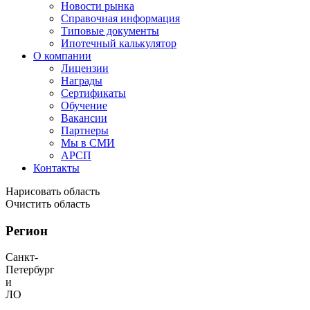
Новости рынка
Справочная информация
Типовые документы
Ипотечный калькулятор
О компании
Лицензии
Награды
Сертификаты
Обучение
Вакансии
Партнеры
Мы в СМИ
АРСП
Контакты
Нарисовать область
Очистить область
Регион
Санкт-
Петербург
и
ЛО