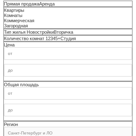
Прямая продажа
Аренда
Квартиры
Комнаты
Коммерческая
Загородная
Тип жилья
Новостройки
Вторичка
Количество комнат
1
2
3
4
5+
Студия
Цена
Общая площадь
Регион