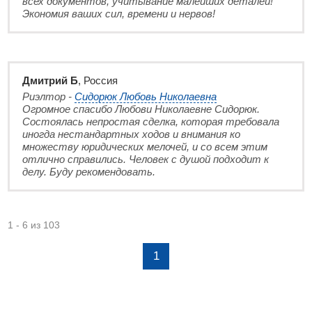
всех документов, учитывание малейших деталей!
Экономия ваших сил, времени и нервов!
Дмитрий Б
, Россия
Риэлтор -
Сидорюк Любовь Николаевна
Огромное спасибо Любови Николаевне Сидорюк.
Состоялась непростая сделка, которая требовала
иногда нестандартных ходов и внимания ко
множеству юридических мелочей, и со всем этим
отлично справились. Человек с душой подходит к
делу. Буду рекомендовать.
1 - 6 из 103
1