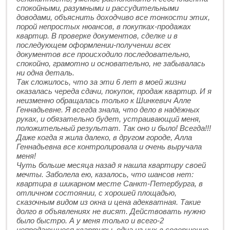
спокойными, разумными и рассудительными
доводами, объяснить доходчиво все тонкости этих,
порой непростых нюансов, в покупках-продажах
квартир. В проверке документов, сделке и в
последующем оформлении-получении всех
документов все происходило последовательно,
спокойно, грамотно и основательно, не забывалась
ни одна деталь.
Так сложилось, что за эти 6 лет в моей жизни
оказалась череда сдачи, покупок, продаж квартир. И я
неизменно обращалась только к Шинкевич Алле
Геннадьевне. Я всегда знала, что дело в надёжных
руках, и обязательно будет, устраивающий меня,
положительный результат. Так оно и было! Всегда!!!
Даже когда я жила далеко, в другом городе, Алла
Геннадьевна все контролировала и очень выручала
меня!
Чуть больше месяца назад я нашла квартиру своей
мечты. Заболела ею, казалось, что шансов нет:
квартира в шикарном месте Санкт-Петербурга, в
отличном состоянии, с хорошей площадью,
сказочным видом из окна и цена адекватная. Такие
долго в объявлениях не висят. Действовать нужно
было быстро. А у меня только и всего-2
непродающиеся квартиры, одна из них в совершенно