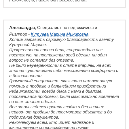
Александра
, Специалист по недвижимости
Риэлтор -
Кутуева Марина Минировна
Хотим выразить огромную благодарность агенту
Кутуевой Марине.
Профессионал своего дела, сопровождала нас
постоянно, на протяжении всей сделки, ни один
вопрос не остался без ответа.
Не было неуверенности в опыте Марины, на всех
этапах чувствовали себя максимально комфортно и
в безопасности.
Грамотный специалист, оказывала нам активную
помощь в продаже и дальнейшем приобретении
недвижимости, всегда была с нами в диалоге,
подсвечивала проблемы, была максимально вовлечена
на всех этапах сделки.
Все этапы сделки прошли гладко и без лишних
нервов- от продажи до просмотров объектов и до
подписания документов.
Рекомендуем всем, кто ищет надёжное и
качественное сопровождение на рынке