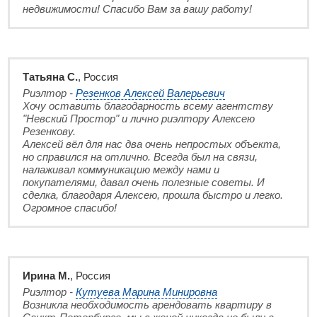
недвижимости! Спасибо Вам за вашу работу!
Татьяна С.
, Россия
Риэлтор -
Резенков Алексей Валерьевич
Хочу оставить благодарность всему агентству
"Невский Простор" и лично риэлтору Алексею
Резенкову.
Алексей вёл для нас два очень непростых объекта,
но справился на отлично. Всегда был на связи,
налаживал коммуникацию между нами и
покупателями, давал очень полезные советы. И
сделка, благодаря Алексею, прошла быстро и легко.
Огромное спасибо!
Ирина М.
, Россия
Риэлтор -
Кутуева Марина Минировна
Возникла необходимость арендовать квартиру в