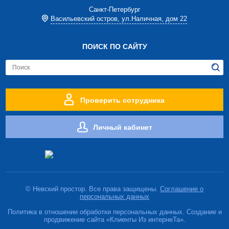
Cанкт-Петербург
Васильевский остров, ул.Наличная, дом 22
ПОИСК ПО САЙТУ
Проверить сотрудника
Личный кабинет
© Невский простор. Все права защищены.
Соглашение о
персональных данных
Политика в отношении обработки персональных данных. Создание и
продвижение сайта «Клиенты Из интернеТа».