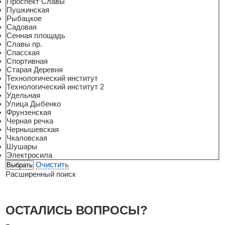
Проспект Славы
Пушкинская
Рыбацкое
Садовая
Сенная площадь
Славы пр.
Спасская
Спортивная
Старая Деревня
Технологический институт
Технологический институт 2
Удельная
Улица Дыбенко
Фрунзенская
Черная речка
Чернышевская
Чкаловская
Шушары
Электросила
Очистить
Расширенный поиск
ОСТАЛИСЬ ВОПРОСЫ?