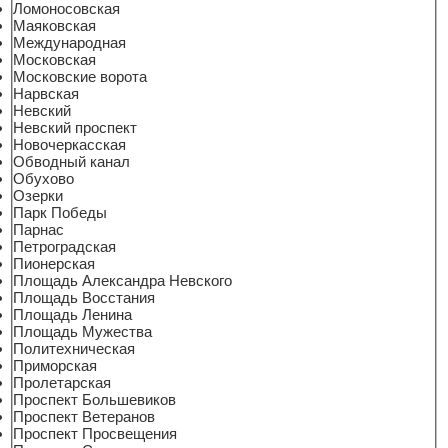
Ломоносовская
Маяковская
Международная
Московская
Московские ворота
Нарвская
Невский
Невский проспект
Новочеркасская
Обводный канал
Обухово
Озерки
Парк Победы
Парнас
Петроградская
Пионерская
Площадь Александра Невского
Площадь Восстания
Площадь Ленина
Площадь Мужества
Политехническая
Приморская
Пролетарская
Проспект Большевиков
Проспект Ветеранов
Проспект Просвещения