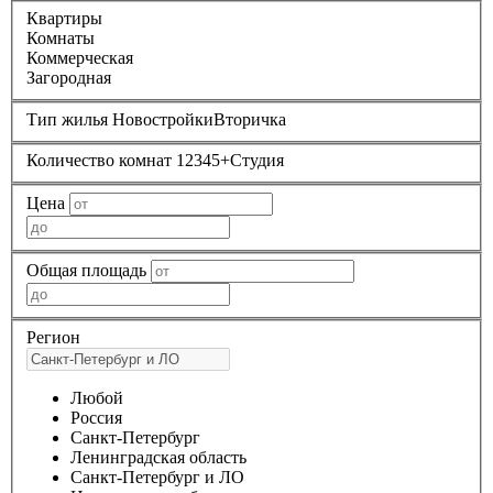
Квартиры
Комнаты
Коммерческая
Загородная
Тип жилья
Новостройки
Вторичка
Количество комнат
1
2
3
4
5+
Студия
Цена
Общая площадь
Регион
Любой
Россия
Санкт-Петербург
Ленинградская область
Санкт-Петербург и ЛО