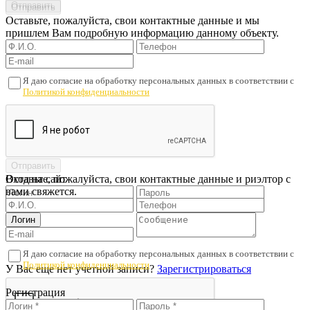
Оставьте, пожалуйста, свои контактные данные и мы
пришлем Вам подробную информацию данному объекту.
Я даю согласие на обработку персональных данных в соответствии с
Политикой конфиденциальности
Оставьте, пожалуйста, свои контактные данные и риэлтор с
Вход на сайт
вами свяжется.
Я даю согласие на обработку персональных данных в соответствии с
Политикой конфиденциальности
У Вас еще нет учетной записи?
Зарегистрироваться
Регистрация
Проверьте подписанный договор