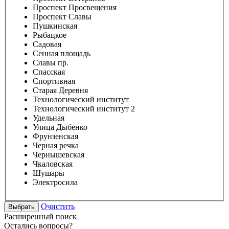
Проспект Просвещения
Проспект Славы
Пушкинская
Рыбацкое
Садовая
Сенная площадь
Славы пр.
Спасская
Спортивная
Старая Деревня
Технологический институт
Технологический институт 2
Удельная
Улица Дыбенко
Фрунзенская
Черная речка
Чернышевская
Чкаловская
Шушары
Электросила
Очистить
Расширенный поиск
Остались вопросы?