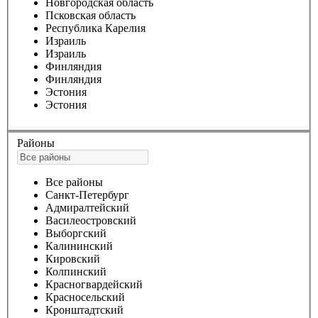
Новгородская область
Псковская область
Республика Карелия
Израиль
Израиль
Финляндия
Финляндия
Эстония
Эстония
Районы
Все районы
Санкт-Петербург
Адмиралтейский
Василеостровский
Выборгский
Калининский
Кировский
Колпинский
Красногвардейский
Красносельский
Кронштадтский