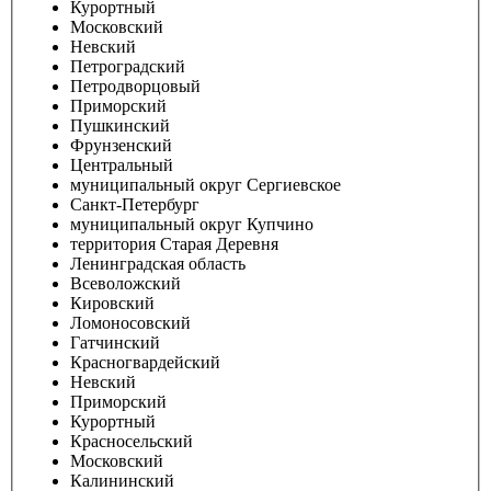
Курортный
Московский
Невский
Петроградский
Петродворцовый
Приморский
Пушкинский
Фрунзенский
Центральный
муниципальный округ Сергиевское
Санкт-Петербург
муниципальный округ Купчино
территория Старая Деревня
Ленинградская область
Всеволожский
Кировский
Ломоносовский
Гатчинский
Красногвардейский
Невский
Приморский
Курортный
Красносельский
Московский
Калининский