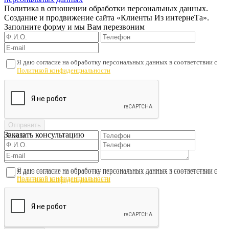
Политика в отношении обработки персональных данных.
Создание и продвижение сайта «Клиенты Из интернеТа».
Заполните форму и мы Вам перезвоним
Я даю согласие на обработку персональных данных в соответствии с
Политикой конфиденциальности
Заказать консультацию
Я даю согласие на обработку персональных данных в соответствии с
Я даю согласие на обработку персональных данных в соответствии с
Политикой конфиденциальности
Политикой конфиденциальности