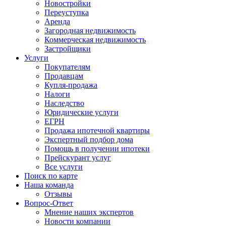
Новостройки
Переуступка
Аренда
Загородная недвижимость
Коммерческая недвижимость
Застройщики
Услуги
Покупателям
Продавцам
Купля-продажа
Налоги
Наследство
Юридические услуги
ЕГРН
Продажа ипотечной квартиры
Экспертный подбор дома
Помощь в получении ипотеки
Прейскурант услуг
Все услуги
Поиск по карте
Наша команда
Отзывы
Вопрос-Ответ
Мнение наших экспертов
Новости компании